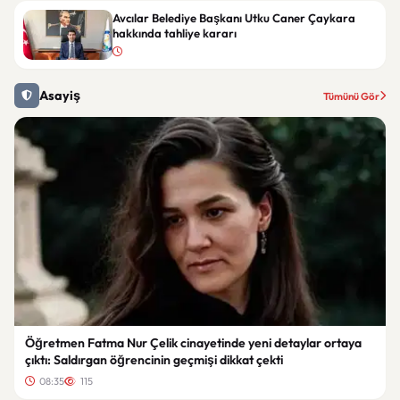
Avcılar Belediye Başkanı Utku Caner Çaykara
hakkında tahliye kararı
Asayiş
Tümünü Gör
Öğretmen Fatma Nur Çelik cinayetinde yeni detaylar ortaya
çıktı: Saldırgan öğrencinin geçmişi dikkat çekti
08:35
115