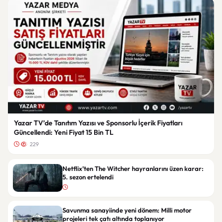
Yazar TV’de Tanıtım Yazısı ve Sponsorlu İçerik Fiyatları
Güncellendi: Yeni Fiyat 15 Bin TL
229
Netflix’ten The Witcher hayranlarını üzen karar:
5. sezon ertelendi
Savunma sanayiinde yeni dönem: Milli motor
projeleri tek çatı altında toplanıyor