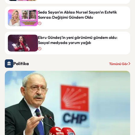
Seda Sayan’ın Ablası Nursel Sayan’ın Estetik
Sonrası Değişimi Gündem Oldu
Ebru Gündeş’in yeni görünümü gündem oldu:
Sosyal medyada yorum yağdı
Politika
Tümünü Gör