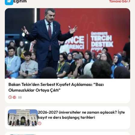
Eğitim
Tümünü Gör
Bakan Tekin’den Serbest Kıyafet Açıklaması: “Bazı
Olumsuzluklar Ortaya Çıktı”
88
2026-2027 üniversiteler ne zaman açılacak? İşte
kayıt ve ders başlangıç tarihleri