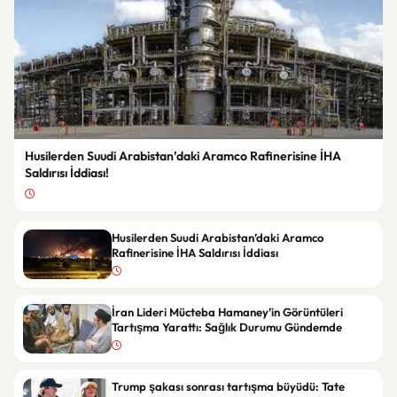
Husilerden Suudi Arabistan’daki Aramco Rafinerisine İHA
Saldırısı İddiası!
Husilerden Suudi Arabistan’daki Aramco
Rafinerisine İHA Saldırısı İddiası
İran Lideri Mücteba Hamaney’in Görüntüleri
Tartışma Yarattı: Sağlık Durumu Gündemde
Trump şakası sonrası tartışma büyüdü: Tate