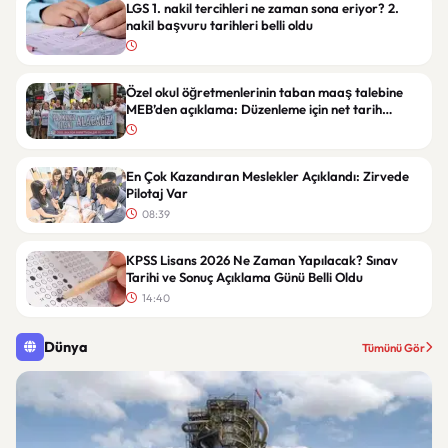
LGS 1. nakil tercihleri ne zaman sona eriyor? 2.
nakil başvuru tarihleri belli oldu
Özel okul öğretmenlerinin taban maaş talebine
MEB’den açıklama: Düzenleme için net tarih
verilmedi
En Çok Kazandıran Meslekler Açıklandı: Zirvede
Pilotaj Var
08:39
KPSS Lisans 2026 Ne Zaman Yapılacak? Sınav
Tarihi ve Sonuç Açıklama Günü Belli Oldu
14:40
Dünya
Tümünü Gör