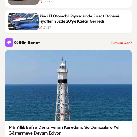
00:43
İkinci El Otomobil Piyasasında Fırsat Dönemi:
Fiyatlar Yüzde 20’ye Kadar Geriledi
21:37
Kültür-Sanat
Tümünü Gör
146 Yıllık Bafra Deniz Feneri Karadeniz’de Denizcilere Yol
Göstermeye Devam Ediyor