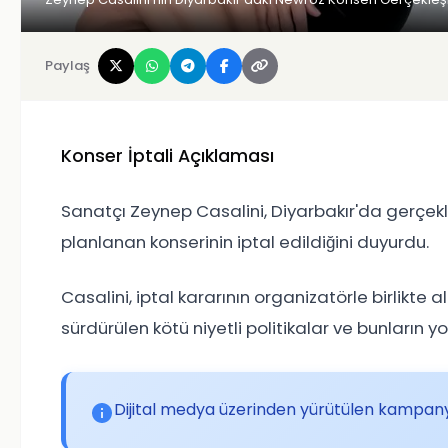
Paylaş
Konser İptali Açıklaması
Sanatçı Zeynep Casalini, Diyarbakır'da gerçek
planlanan konserinin iptal edildiğini duyurdu.
Casalini, iptal kararının organizatörle birlikte alı
sürdürülen kötü niyetli politikalar ve bunların yo
Dijital medya üzerinden yürütülen kampanyal