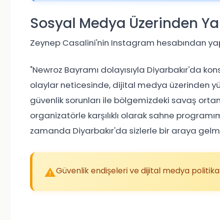
Sosyal Medya Üzerinden Ya
Zeynep Casalini'nin Instagram hesabından yapt
"Newroz Bayramı dolayısıyla Diyarbakır'da kon
olaylar neticesinde, dijital medya üzerinden yü
güvenlik sorunları ile bölgemizdeki savaş ortamı
organizatörle karşılıklı olarak sahne programım
zamanda Diyarbakır'da sizlerle bir araya gel
Güvenlik endişeleri ve dijital medya politikala