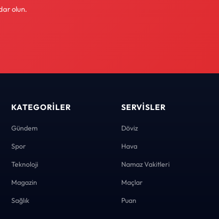
dar olun.
KATEGORILER
SERVISLER
Gündem
Döviz
Spor
Hava
Teknoloji
Namaz Vakitleri
Magazin
Maçlar
Sağlık
Puan