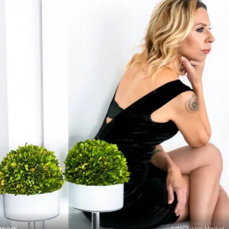
şmedi
Foto: Yazar Medya