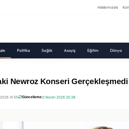
Hakkımızda
Kü
zin
Politika
Sağlık
Asayiş
Eğitim
Dünya
daki Newroz Konseri Gerçekleşmedi
 2026 14:55
2 Nisan 2026 20:28
Güncelleme: