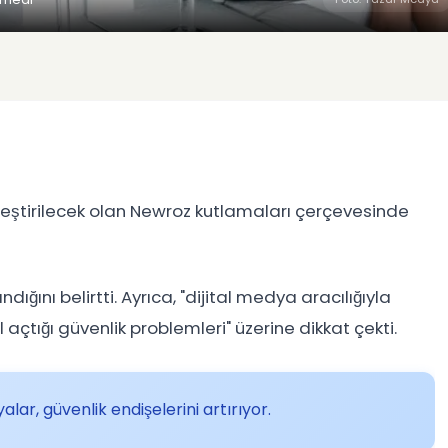
leştirilecek olan Newroz kutlamaları çerçevesinde
ndığını belirtti. Ayrıca, "dijital medya aracılığıyla
l açtığı güvenlik problemleri" üzerine dikkat çekti.
ar, güvenlik endişelerini artırıyor.