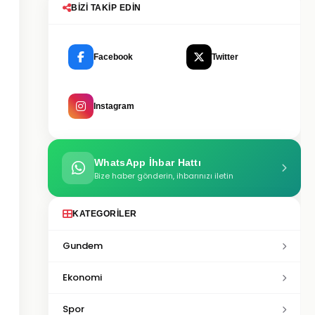
BIZI TAKIP EDIN
Facebook
Twitter
Instagram
WhatsApp İhbar Hattı
Bize haber gönderin, ihbarınızı iletin
KATEGORILER
Gundem
Ekonomi
Spor