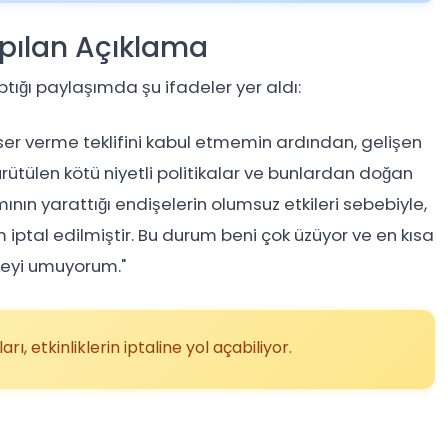
pılan Açıklama
ığı paylaşımda şu ifadeler yer aldı:
ser verme teklifini kabul etmemin ardından, gelişen
rütülen kötü niyetli politikalar ve bunlardan doğan
nın yarattığı endişelerin olumsuz etkileri sebebiyle,
 iptal edilmiştir. Bu durum beni çok üzüyor ve en kısa
meyi umuyorum."
rı, etkinliklerin iptaline yol açabiliyor.