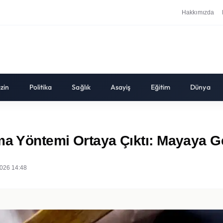
Hakkımızda
zin
Politika
Sağlık
Asayiş
Eğitim
Dünya
ama Yöntemi Ortaya Çıktı: Mayaya G
026 14:48