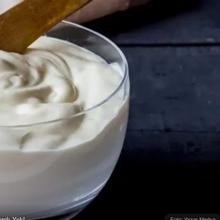
erek Yok!
Foto: Yazar Medya