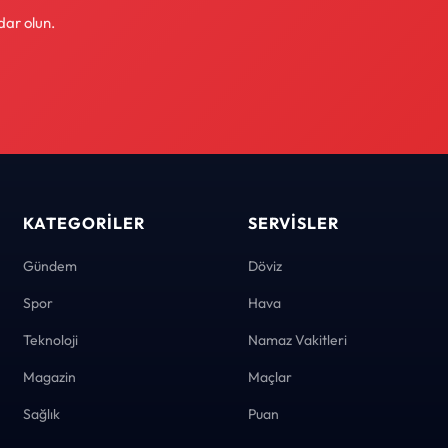
dar olun.
KATEGORILER
SERVISLER
Gündem
Döviz
Spor
Hava
Teknoloji
Namaz Vakitleri
Magazin
Maçlar
Sağlık
Puan