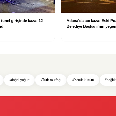
tünel girişinde kaza: 12
Adana’da acı kaza: Eski Po
ndı
Belediye Başkanı’nın yeğen
yitirdi
#doğal yoğurt
#Türk mutfağı
#Yörük kültürü
#sağlık