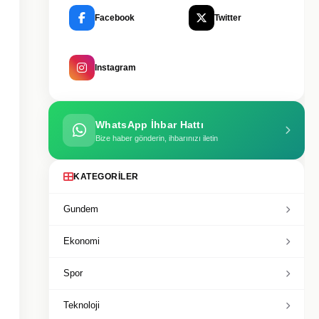
Facebook
Twitter
Instagram
WhatsApp İhbar Hattı
Bize haber gönderin, ihbarınızı iletin
KATEGORILER
Gundem
Ekonomi
Spor
Teknoloji