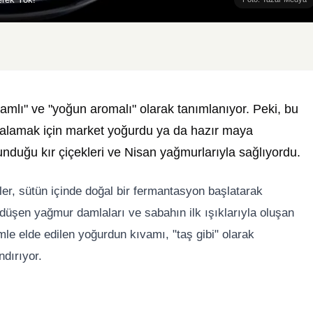
vamlı" ve "yoğun aromalı" olarak tanımlanıyor. Peki, bu
yalamak için market yoğurdu ya da hazır maya
nduğu kır çiçekleri ve Nisan yağmurlarıyla sağlıyordu.
kler, sütün içinde doğal bir fermantasyon başlatarak
düşen yağmur damlaları ve sabahın ilk ışıklarıyla oluşan
le elde edilen yoğurdun kıvamı, "taş gibi" olarak
dırıyor.