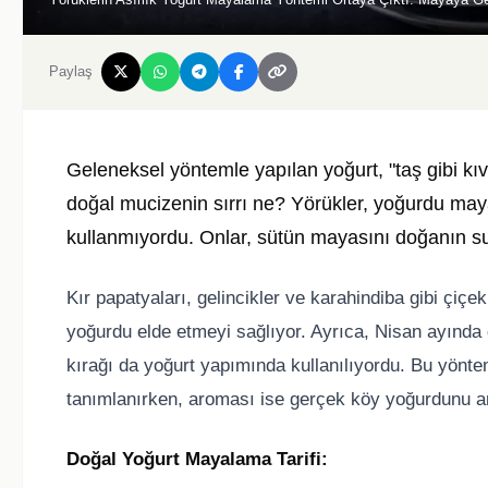
Paylaş
Geleneksel yöntemle yapılan yoğurt, "taş gibi kı
doğal mucizenin sırrı ne? Yörükler, yoğurdu ma
kullanmıyordu. Onlar, sütün mayasını doğanın su
Kır papatyaları, gelincikler ve karahindiba gibi çiçe
yoğurdu elde etmeyi sağlıyor. Ayrıca, Nisan ayında 
kırağı da yoğurt yapımında kullanılıyordu. Bu yöntem
tanımlanırken, aroması ise gerçek köy yoğurdunu an
Doğal Yoğurt Mayalama Tarifi: