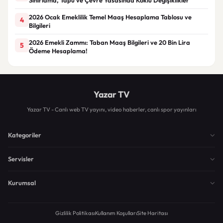
2026 Ocak Emeklilik Temel Maaş Hesaplama Tablosu ve
4
Bilgileri
2026 Emekli Zammı: Taban Maaş Bilgileri ve 20 Bin Lira
5
Ödeme Hesaplama!
Yazar TV
Yazar TV - Canlı web TV yayını, video haberler, canlı spor yayınları
Kategoriler
Servisler
Kurumsal
Gizlilik Politikası
Kullanım Koşulları
Site Haritası