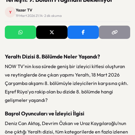
Yazar TV
Y
19 Mart 2026 21:14 · 2 dk okuma
Yeraltı Dizisi 8. Bölümde Neler Yaşandı?
NOW TV'nin kısa sürede geniş bir izleyici kitlesi oluşturan
ve reytinglerde öne çıkan yapımı Yeraltı, 18 Mart 2026
Çarşamba akşamı 8. bölümüyle izleyicilerin karşısına çıktı.
Eşref Rüya'ya rakip olan bu dizide 8. bölümde hangi
gelişmeler yaşandı?
Başrol Oyuncuları ve İzleyici İlgisi
Deniz Can Aktaş, Devrim Özkan ve Uraz Kaygılaroğlu’nun
öne çıktığı Yeraltı dizisi, tüm kategorilerde en fazla izlenen