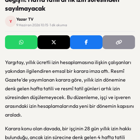
sayılmayacak
Yazar TV
Y
9 Haziran 2026 10:15 · 1 dk okuma
Yargıtay
, yıllık ücretli izin hesaplamasına ilişkin çalışanları
yakından ilgilendiren emsal bir karara imza attı. Resmî
Gazete’de yayımlanan karara göre, yıllık izin dönemine
denk gelen hafta tatili ve resmî tatil günleri artık izin
süresinden düşülemeyecek. Bu düzenleme, işçi ve işveren
arasındaki izin hesaplamalarında yeni bir dönemin kapısını
araladı.
Karara konu olan davada, bir işçinin 28 gün yıllık izin hakkı
bulunduğu, ancak izin sürecine denk gelen 4 hafta tatili