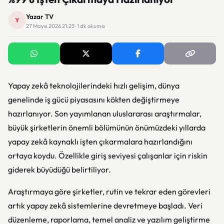
Yazar TV
Y
27 Mayıs 2026 21:23 · 1 dk okuma
Yapay zekâ teknolojilerindeki hızlı gelişim, dünya
genelinde iş gücü piyasasını kökten değiştirmeye
hazırlanıyor. Son yayımlanan uluslararası araştırmalar,
büyük şirketlerin önemli bölümünün önümüzdeki yıllarda
yapay zekâ kaynaklı işten çıkarmalara hazırlandığını
ortaya koydu. Özellikle giriş seviyesi çalışanlar için riskin
giderek büyüdüğü belirtiliyor.
Araştırmaya göre şirketler, rutin ve tekrar eden görevleri
artık yapay zekâ sistemlerine devretmeye başladı. Veri
düzenleme, raporlama, temel analiz ve yazılım geliştirme