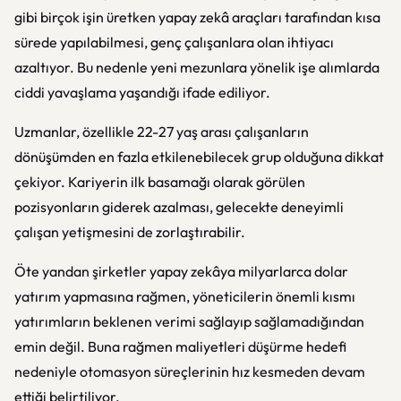
gibi birçok işin üretken yapay zekâ araçları tarafından kısa
sürede yapılabilmesi, genç çalışanlara olan ihtiyacı
azaltıyor. Bu nedenle yeni mezunlara yönelik işe alımlarda
ciddi yavaşlama yaşandığı ifade ediliyor.
Uzmanlar, özellikle 22-27 yaş arası çalışanların
dönüşümden en fazla etkilenebilecek grup olduğuna dikkat
çekiyor. Kariyerin ilk basamağı olarak görülen
pozisyonların giderek azalması, gelecekte deneyimli
çalışan yetişmesini de zorlaştırabilir.
Öte yandan şirketler yapay zekâya milyarlarca dolar
yatırım yapmasına rağmen, yöneticilerin önemli kısmı
yatırımların beklenen verimi sağlayıp sağlamadığından
emin değil. Buna rağmen maliyetleri düşürme hedefi
nedeniyle otomasyon süreçlerinin hız kesmeden devam
ettiği belirtiliyor.