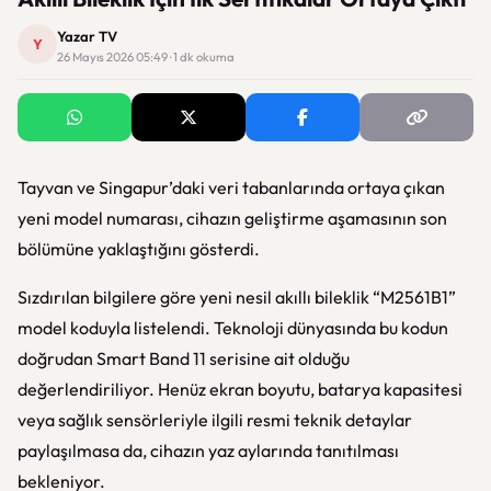
Yazar TV
Y
26 Mayıs 2026 05:49 · 1 dk okuma
Tayvan ve Singapur’daki veri tabanlarında ortaya çıkan
yeni model numarası, cihazın geliştirme aşamasının son
bölümüne yaklaştığını gösterdi.
Sızdırılan bilgilere göre yeni nesil akıllı bileklik “M2561B1”
model koduyla listelendi. Teknoloji dünyasında bu kodun
doğrudan Smart Band 11 serisine ait olduğu
değerlendiriliyor. Henüz ekran boyutu, batarya kapasitesi
veya sağlık sensörleriyle ilgili resmi teknik detaylar
paylaşılmasa da, cihazın yaz aylarında tanıtılması
bekleniyor.