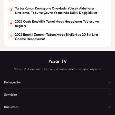
Torba Kanun Komisyonu Onayladı: Yüksek Aidatlara
3
Sınırlama, Tapu ve Çevre Yasasında Köklü Değişiklikler
2026 Ocak Emeklilik Temel Maaş Hesaplama Tablosu ve
4
Bilgileri
2026 Emekli Zammı: Taban Maaş Bilgileri ve 20 Bin Lira
5
Ödeme Hesaplama!
Yazar TV
Yazar TV - Canlı web TV yayını, video haberler, canlı spor yayınları
Kategoriler
Servisler
Kurumsal