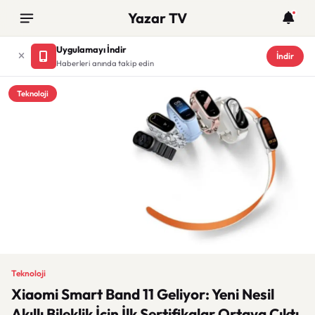
Yazar TV
Uygulamayı İndir
İndir
Haberleri anında takip edin
Teknoloji
Teknoloji
Xiaomi Smart Band 11 Geliyor: Yeni Nesil
Akıllı Bileklik İçin İlk Sertifikalar Ortaya Çıktı