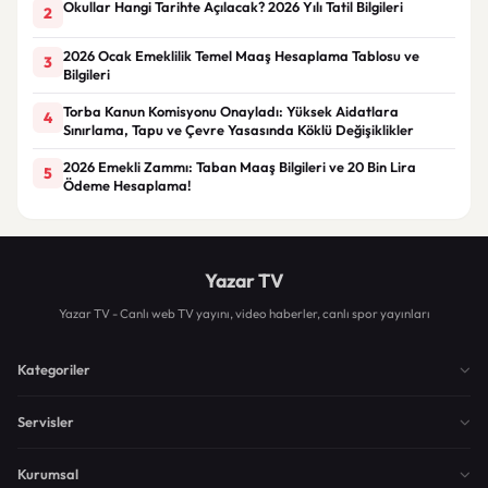
Okullar Hangi Tarihte Açılacak? 2026 Yılı Tatil Bilgileri
2
2026 Ocak Emeklilik Temel Maaş Hesaplama Tablosu ve
3
Bilgileri
Torba Kanun Komisyonu Onayladı: Yüksek Aidatlara
4
Sınırlama, Tapu ve Çevre Yasasında Köklü Değişiklikler
2026 Emekli Zammı: Taban Maaş Bilgileri ve 20 Bin Lira
5
Ödeme Hesaplama!
Yazar TV
Yazar TV - Canlı web TV yayını, video haberler, canlı spor yayınları
Kategoriler
Servisler
Kurumsal