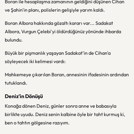
Boran ile hesaplaşma zamanının geldiğini düşünen Cihan
ve Şahin'in planı, polislerin gelişiyle yarım kaldı.
Boran Albora hakkında gözaltı kararı var... Sadakat
Albora, Vurgun Çelebi'yi öldürdüğünüz yönünde ihbarda
bulundu.
Büyük bir pişmanlık yaşayan Sadakat'in de Cihan'a
söyleyecek iki kelimesi vardı:
Mahkemeye çıkarılan Boran, annesinin ifadesinin ardından
tutuklandı.
Deniz'in Dönüşü
Konağa dönen Deniz, günler sonra anne ve babasıyla
birlikte uyudu. Deniz senin kalbine öyle bir taht kurmuş ki,
ben o tahtın gölgesine razıyım.