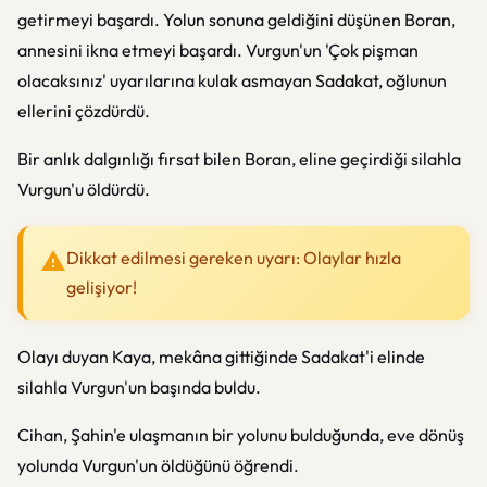
getirmeyi başardı. Yolun sonuna geldiğini düşünen Boran,
annesini ikna etmeyi başardı. Vurgun'un 'Çok pişman
olacaksınız' uyarılarına kulak asmayan Sadakat, oğlunun
ellerini çözdürdü.
Bir anlık dalgınlığı fırsat bilen Boran, eline geçirdiği silahla
Vurgun'u öldürdü.
Dikkat edilmesi gereken uyarı: Olaylar hızla
gelişiyor!
Olayı duyan Kaya, mekâna gittiğinde Sadakat'i elinde
silahla Vurgun'un başında buldu.
Cihan, Şahin'e ulaşmanın bir yolunu bulduğunda, eve dönüş
yolunda Vurgun'un öldüğünü öğrendi.