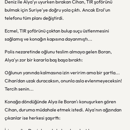
Deniz ile Alya'yı uyurken bırakan Cihan, TIR şoförünü
bulmak için Suriye'ye doğru yola çıktı. Ancak Erol'un
telefonu tüm planı değiştirdi.
Ecmel, TIR şoförünü çoktan bulup suçu üstlenmesini
sağlamış ve konağın kapısına dayanmıştı...
Polis nezaretinde oğlunu teslim almaya gelen Boran,
Alya'yı zor bir kararla baş başa bıraktı:
Oğlunun yanında kalmasına izin veririm ama bir şartla...
Cihan'dan uzak duracaksın, onunla asla evlenmeyeceksin!
Tercih senin...
Konağa döndüğünde Alya ile Boran'ı konuşurken gören
Cihan, duruma müdahale etmek istedi. Alya'nın ağzından
çıkanlar ise herkesi şaşırttı: