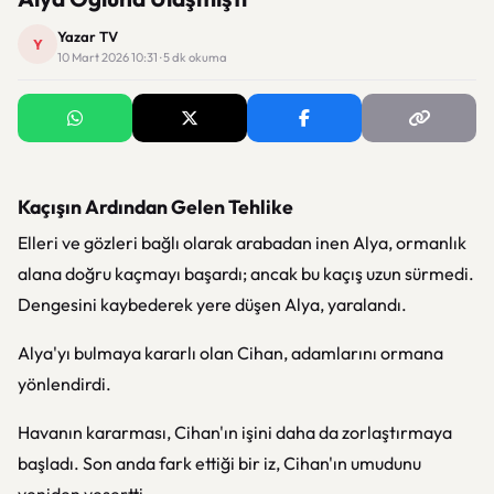
Yazar TV
Y
10 Mart 2026 10:31 · 5 dk okuma
Kaçışın Ardından Gelen Tehlike
Elleri ve gözleri bağlı olarak arabadan inen Alya, ormanlık
alana doğru kaçmayı başardı; ancak bu kaçış uzun sürmedi.
Dengesini kaybederek yere düşen Alya, yaralandı.
Alya'yı bulmaya kararlı olan Cihan, adamlarını ormana
yönlendirdi.
Havanın kararması, Cihan'ın işini daha da zorlaştırmaya
başladı. Son anda fark ettiği bir iz, Cihan'ın umudunu