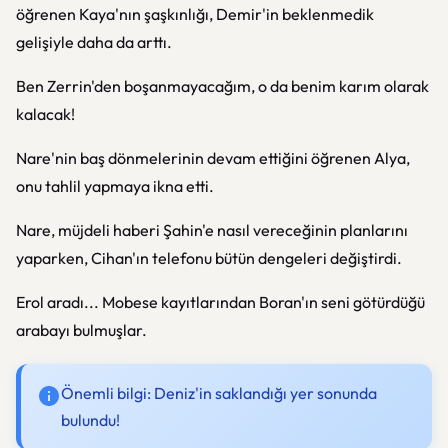
öğrenen Kaya'nın şaşkınlığı, Demir'in beklenmedik
gelişiyle daha da arttı.
Ben Zerrin'den boşanmayacağım, o da benim karım olarak
kalacak!
Nare'nin baş dönmelerinin devam ettiğini öğrenen Alya,
onu tahlil yapmaya ikna etti.
Nare, müjdeli haberi Şahin'e nasıl vereceğinin planlarını
yaparken, Cihan'ın telefonu bütün dengeleri değiştirdi.
Erol aradı... Mobese kayıtlarından Boran'ın seni götürdüğü
arabayı bulmuşlar.
Önemli bilgi: Deniz'in saklandığı yer sonunda
bulundu!