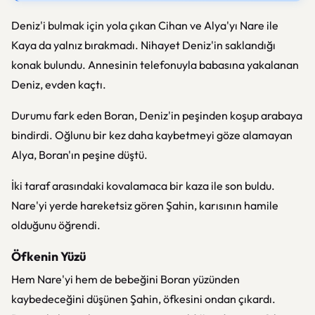
Deniz'i bulmak için yola çıkan Cihan ve Alya'yı Nare ile
Kaya da yalnız bırakmadı. Nihayet Deniz'in saklandığı
konak bulundu. Annesinin telefonuyla babasına yakalanan
Deniz, evden kaçtı.
Durumu fark eden Boran, Deniz'in peşinden koşup arabaya
bindirdi. Oğlunu bir kez daha kaybetmeyi göze alamayan
Alya, Boran'ın peşine düştü.
İki taraf arasındaki kovalamaca bir kaza ile son buldu.
Nare'yi yerde hareketsiz gören Şahin, karısının hamile
olduğunu öğrendi.
Öfkenin Yüzü
Hem Nare'yi hem de bebeğini Boran yüzünden
kaybedeceğini düşünen Şahin, öfkesini ondan çıkardı.