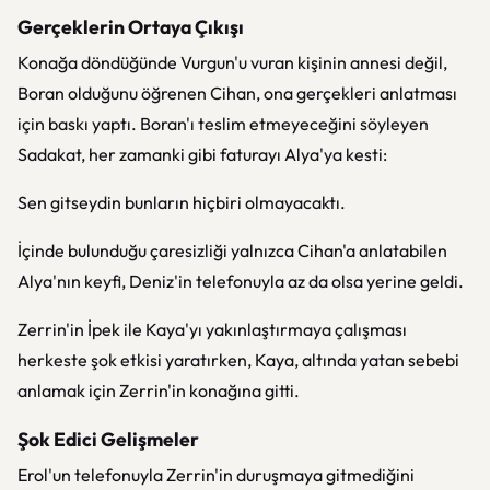
Gerçeklerin Ortaya Çıkışı
Konağa döndüğünde Vurgun'u vuran kişinin annesi değil,
Boran olduğunu öğrenen Cihan, ona gerçekleri anlatması
için baskı yaptı. Boran'ı teslim etmeyeceğini söyleyen
Sadakat, her zamanki gibi faturayı Alya'ya kesti:
Sen gitseydin bunların hiçbiri olmayacaktı.
İçinde bulunduğu çaresizliği yalnızca Cihan'a anlatabilen
Alya'nın keyfi, Deniz'in telefonuyla az da olsa yerine geldi.
Zerrin'in İpek ile Kaya'yı yakınlaştırmaya çalışması
herkeste şok etkisi yaratırken, Kaya, altında yatan sebebi
anlamak için Zerrin'in konağına gitti.
Şok Edici Gelişmeler
Erol'un telefonuyla Zerrin'in duruşmaya gitmediğini