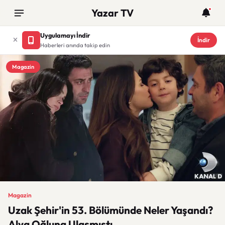
Yazar TV
Uygulamayı İndir
İndir
Haberleri anında takip edin
Magazin
Magazin
Uzak Şehir'in 53. Bölümünde Neler Yaşandı?
Alya Oğluna Ulaşmıştı