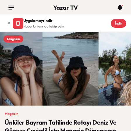
Yazar TV
Uygulamayı İndir
İndir
Haberleri anında takip edin
Magazin
Magazin
Ünlüler Bayram Tatilinde Rotayı Deniz Ve
Güneşe Çevirdi! İşte Magazin Dünyasının