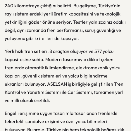
240 kilometreye çıktığını belirtti. Bu gelişme, Türkiye’nin
raylı sistemlerdeki yerli üretim kapasitesini ve teknolojik
yetkinliğini gözler önüne seriyor. Testler yalnızca hız odaklı
değil, aynı zamanda fren performansı, sürüş güvenliği ve
yol uyumu gibi kriterleri de kapsıyor.
Yerli hızlı tren setleri, 8 araçtan oluşuyor ve 577 yolcu
kapasitesine sahip. Modern tasarımıyla dikkat çeken
trenlerde otomatik iklimlendirme, elektromekanik yolcu
kapıları, güvenlik sistemleri ve yolcu bilgilendirme
ekranları bulunuyor. ASELSAN iş birliğiyle geliştirilen Tren
Kontrol ve Yönetim Sistemi ile Cer Sistemi, tamamen yerli
ve milli olarak üretildi.
Engelli erişimine uygun tasarımla tasarlanan trenlerde
tekerlekli sandalye erişimi ve özel yolcu bölmeleri
bulunuyor. Bu proje, Türkiye’nin hem teknolojik bağımsızlık