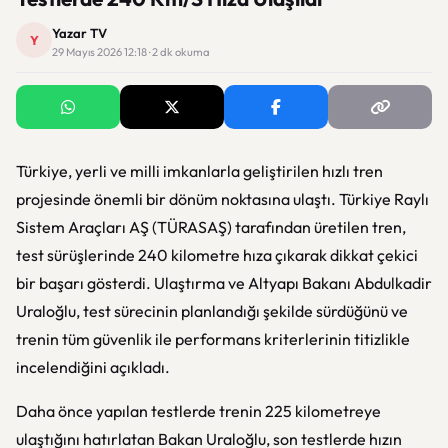
Yazar TV
Y
29 Mayıs 2026 12:18 · 2 dk okuma
Türkiye, yerli ve milli imkanlarla geliştirilen hızlı tren
projesinde önemli bir dönüm noktasına ulaştı. Türkiye Raylı
Sistem Araçları AŞ (TÜRASAŞ) tarafından üretilen tren,
test sürüşlerinde 240 kilometre hıza çıkarak dikkat çekici
bir başarı gösterdi. Ulaştırma ve Altyapı Bakanı Abdulkadir
Uraloğlu, test sürecinin planlandığı şekilde sürdüğünü ve
trenin tüm güvenlik ile performans kriterlerinin titizlikle
incelendiğini açıkladı.
Daha önce yapılan testlerde trenin 225 kilometreye
ulaştığını hatırlatan Bakan Uraloğlu, son testlerde hızın