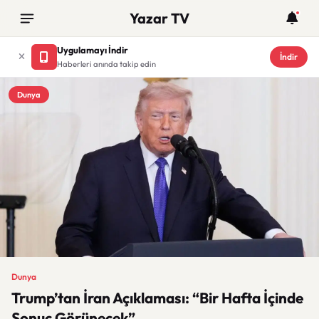
Yazar TV
Uygulamayı İndir
İndir
Haberleri anında takip edin
Dunya
Dunya
Trump’tan İran Açıklaması: “Bir Hafta İçinde
Sonuç Görünecek”