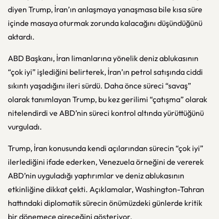
diyen Trump, İran’ın anlaşmaya yanaşmasa bile kısa süre
içinde masaya oturmak zorunda kalacağını düşündüğünü
aktardı.
ABD Başkanı, İran limanlarına yönelik deniz ablukasının
“çok iyi” işlediğini belirterek, İran’ın petrol satışında ciddi
sıkıntı yaşadığını ileri sürdü. Daha önce süreci “savaş”
olarak tanımlayan Trump, bu kez gerilimi “çatışma” olarak
nitelendirdi ve ABD’nin süreci kontrol altında yürüttüğünü
vurguladı.
Trump, İran konusunda kendi açılarından sürecin “çok iyi”
ilerlediğini ifade ederken, Venezuela örneğini de vererek
ABD’nin uyguladığı yaptırımlar ve deniz ablukasının
etkinliğine dikkat çekti. Açıklamalar, Washington-Tahran
hattındaki diplomatik sürecin önümüzdeki günlerde kritik
bir dönemece gireceğini gösteriyor.