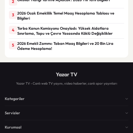
2
2026 Ocak Emeklilik Temel Maaş Hesaplama Tablosu ve
3
Bilgileri
Torba Kanun Komisyonu Onayladı: Yüksek Aidatlara
4
Sınırlama, Tapu ve Çevre Yasasında Köklü Değişiklikler
2026 Emekli Zammı: Taban Maaş Bilgileri ve 20 Bin Lira
5
Ödeme Hesaplama!
Yazar TV
Yazar TV - Canlı web TV yayını, video haberler, canlı spor yayınları
Kategoriler
Servisler
Kurumsal