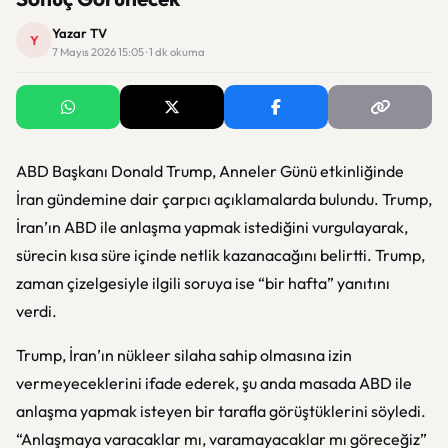
Yazar TV
Y
7 Mayıs 2026 15:05 · 1 dk okuma
ABD Başkanı Donald Trump, Anneler Günü etkinliğinde
İran gündemine dair çarpıcı açıklamalarda bulundu. Trump,
İran’ın ABD ile anlaşma yapmak istediğini vurgulayarak,
sürecin kısa süre içinde netlik kazanacağını belirtti. Trump,
zaman çizelgesiyle ilgili soruya ise “bir hafta” yanıtını
verdi.
Trump, İran’ın nükleer silaha sahip olmasına izin
vermeyeceklerini ifade ederek, şu anda masada ABD ile
anlaşma yapmak isteyen bir tarafla görüştüklerini söyledi.
“Anlaşmaya varacaklar mı, varamayacaklar mı göreceğiz”