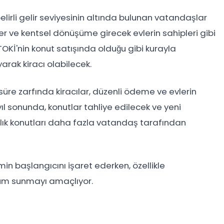
elirli gelir seviyesinin altında bulunan vatandaşlar
ler ve kentsel dönüşüme girecek evlerin sahipleri gibi
TOKİ'nin konut satışında olduğu gibi kurayla
arak kiracı olabilecek.
u süre zarfında kiracılar, düzenli ödeme ve evlerin
l sonunda, konutlar tahliye edilecek ve yeni
iralık konutları daha fazla vatandaş tarafından
in başlangıcını işaret ederken, özellikle
züm sunmayı amaçlıyor.