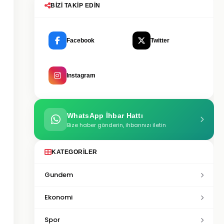
BIZI TAKIP EDIN
Facebook
Twitter
Instagram
WhatsApp İhbar Hattı
Bize haber gönderin, ihbarınızı iletin
KATEGORILER
Gundem
Ekonomi
Spor