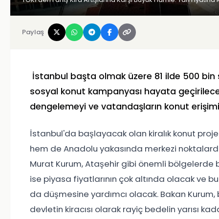
Paylaş
İstanbul başta olmak üzere 81 ilde 500 bin so
sosyal konut kampanyası hayata geçirilecek
dengelemeyi ve vatandaşların konut erişimin
İstanbul'da başlayacak olan kiralık konut projel
hem de Anadolu yakasında merkezi noktalarda 
Murat Kurum, Ataşehir gibi önemli bölgelerde bile
ise piyasa fiyatlarının çok altında olacak ve bu
da düşmesine yardımcı olacak. Bakan Kurum, b
devletin kiracısı olarak rayiç bedelin yarısı kada