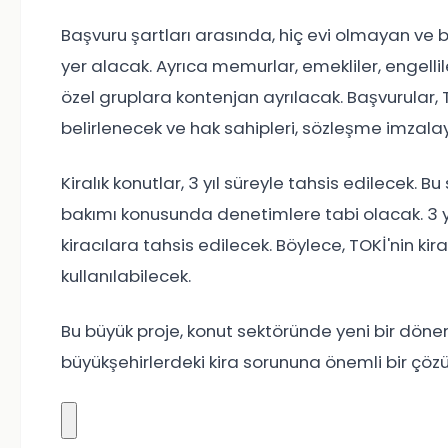
Başvuru şartları arasında, hiç evi olmayan ve b
yer alacak. Ayrıca memurlar, emekliler, engelli
özel gruplara kontenjan ayrılacak. Başvurular, 
belirlenecek ve hak sahipleri, sözleşme imzalay
Kiralık konutlar, 3 yıl süreyle tahsis edilecek. B
bakımı konusunda denetimlere tabi olacak. 3 yı
kiracılara tahsis edilecek. Böylece, TOKİ'nin k
kullanılabilecek.
Bu büyük proje, konut sektöründe yeni bir dönem
büyükşehirlerdeki kira sorununa önemli bir çö