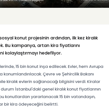
syal konut projesinin ardından, ilk kez kiralık
. Bu kampanya, artan kira fiyatlarını
i kolaylaştırmayı hedefliyor.
erinde, 15 bin konut inşa edilecek. Evler, hem Avrupa
konumlandırılacak. Çevre ve Şehircilik Bakanı
 kiralık evlerin sağlanacağı bilgisini verdi. Kiralar
 durum İstanbul'daki genel kiralık konut fiyatlarının
u konutlardan yararlanacak 15 bin vatandaşın,
r bir kira ödeyeceğini belirtti.