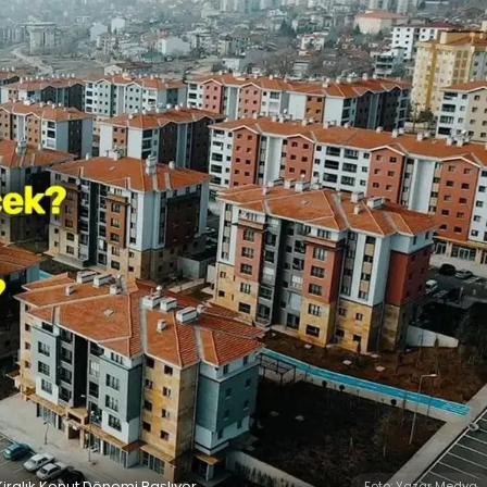
 Kiralık Konut Dönemi Başlıyor
Foto: Yazar Medya