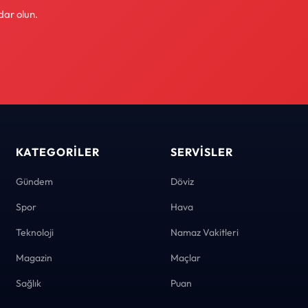
dar olun.
KATEGORILER
SERVISLER
Gündem
Döviz
Spor
Hava
Teknoloji
Namaz Vakitleri
Magazin
Maçlar
Sağlık
Puan