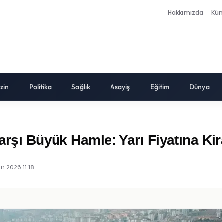
Hakkımızda
Kü
zin
Politika
Sağlık
Asayiş
Eğitim
Dünya
Karşı Büyük Hamle: Yarı Fiyatına Ki
n 2026 11:18