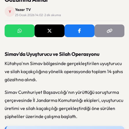
Yazar TV
Y
25 Ocak 2026 14:02 · 2 dk okuma
Simav'da Uyuşturucu ve Silah Operasyonu
Kütahya'nın Simav bölgesinde gerçekleştirilen uyuşturucu
ve silah kaçakçılığına yönelik operasyonda toplam 14 şahıs
gözaltına alındı.
Simav Cumhuriyet Başsavcılığı'nın yürüttüğü soruşturma
çerçevesinde İl Jandarma Komutanlığı ekipleri, uyuşturucu
üretimi ve silah kaçakçılığı gerçekleştirdiği öne sürülen
şüpheliler üzerinde çalışma başlattı.