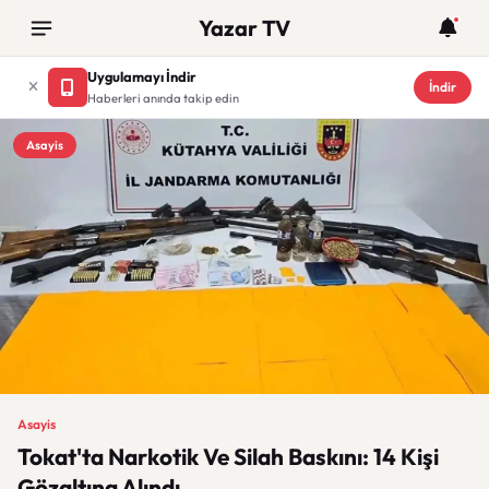
Yazar TV
Uygulamayı İndir
İndir
Haberleri anında takip edin
Asayis
Asayis
Tokat'ta Narkotik Ve Silah Baskını: 14 Kişi
Gözaltına Alındı