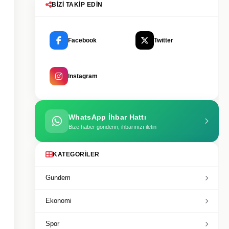
BIZI TAKIP EDIN
Facebook
Twitter
Instagram
WhatsApp İhbar Hattı
Bize haber gönderin, ihbarınızı iletin
KATEGORILER
Gundem
Ekonomi
Spor