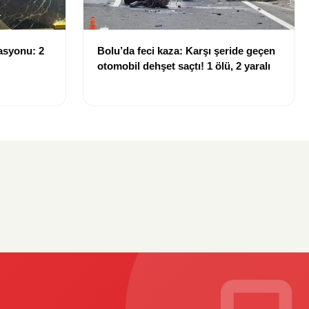
asyonu: 2
Bolu’da feci kaza: Karşı şeride geçen
otomobil dehşet saçtı! 1 ölü, 2 yaralı