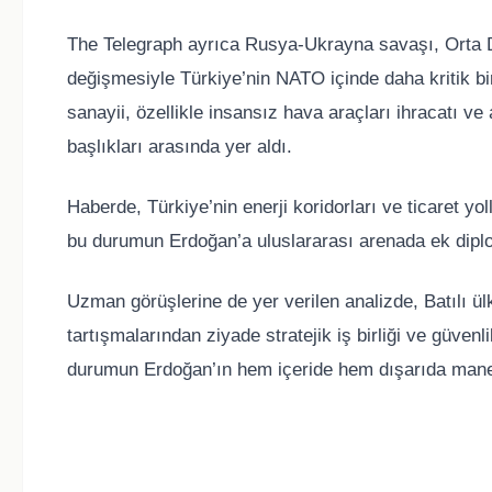
The Telegraph ayrıca Rusya-Ukrayna savaşı, Orta D
değişmesiyle Türkiye’nin NATO içinde daha kritik bir 
sanayii, özellikle insansız hava araçları ihracatı ve 
başlıkları arasında yer aldı.
Haberde, Türkiye’nin enerji koridorları ve ticaret yo
bu durumun Erdoğan’a uluslararası arenada ek diplom
Uzman görüşlerine de yer verilen analizde, Batılı ül
tartışmalarından ziyade stratejik iş birliği ve güven
durumun Erdoğan’ın hem içeride hem dışarıda manevr