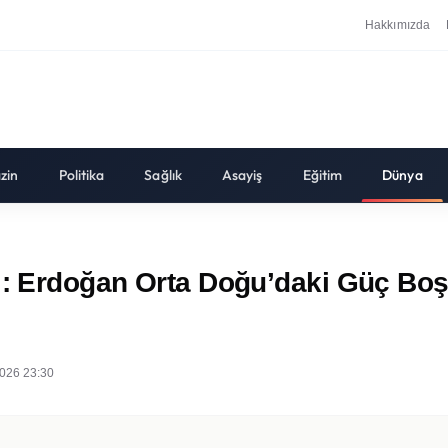
Hakkımızda
zin
Politika
Sağlık
Asayiş
Eğitim
Dünya
i: Erdoğan Orta Doğu’daki Güç Boş
026 23:30