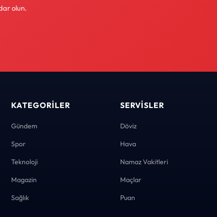
dar olun.
KATEGORILER
SERVISLER
Gündem
Döviz
Spor
Hava
Teknoloji
Namaz Vakitleri
Magazin
Maçlar
Sağlık
Puan