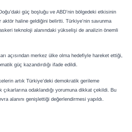
oğu’daki güç boşluğu ve ABD’nin bölgedeki etkisinin
aktör haline geldiğini belirtti. Türkiye’nin savunma
askeri teknoloji alanındaki yükselişi de analizin önemli
lları açısından merkez ülke olma hedefiyle hareket ettiği,
atik güç kazandırdığı ifade edildi.
kelerin artık Türkiye’deki demokratik gerileme
lik çıkarlarına odaklandığı yorumuna dikkat çekildi. Bu
a alanını genişlettiği değerlendirmesi yapıldı.