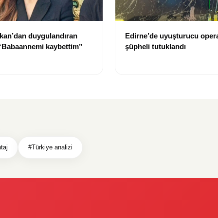
kan’dan duygulandıran
Edirne’de uyuşturucu oper
 “Babaannemi kaybettim”
şüpheli tutuklandı
taj
#Türkiye analizi