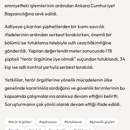
emniyetteki işlemlerinin ardından Ankara Cumhuriyet
Başsavcılığına sevk edildi.
Adliyeye çıkarılan şüphelilerden bir kısmı savcılık
ifadelerinin ardından serbest bırakılırken, önemli bir
bölümü ise tutuklama talebiyle sulh ceza hâkimliğine
gönderildi. Yapılan değerlendirmeler sonucunda 178
şüpheli “terör örgütüne üye olmak” suçundan tutuklandı, 34
kişi ise adli kontrol şartıyla serbest bırakıldı.
Yetkililer, terör örgütlerine yönelik mücadelenin ülke
genelinde kararlılıkla sürdüğünü ve güvenlik birimlerinin bu
kapsamda çalışmalarına aralıksız devam ettiğini belirtti.
Soruşturmanın çok yönlü olarak devam ettiği ifade edildi.
#terör örgütleri
#operasyon
#tutuklama
#güvenlik güçleri