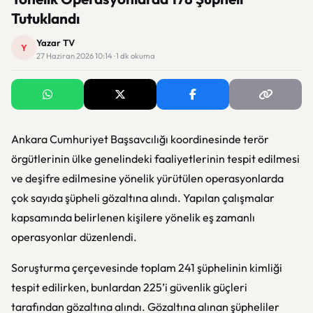
Tutuklandı
Yazar TV
Y
27 Haziran 2026 10:14 · 1 dk okuma
Ankara Cumhuriyet Başsavcılığı koordinesinde terör
örgütlerinin ülke genelindeki faaliyetlerinin tespit edilmesi
ve deşifre edilmesine yönelik yürütülen operasyonlarda
çok sayıda şüpheli gözaltına alındı. Yapılan çalışmalar
kapsamında belirlenen kişilere yönelik eş zamanlı
operasyonlar düzenlendi.
Soruşturma çerçevesinde toplam 241 şüphelinin kimliği
tespit edilirken, bunlardan 225’i güvenlik güçleri
tarafından gözaltına alındı. Gözaltına alınan şüpheliler