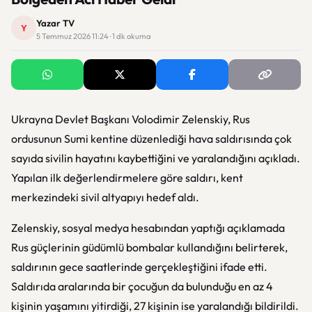
Yazar TV
Y
5 Temmuz 2026 11:24 · 1 dk okuma
Ukrayna Devlet Başkanı
Volodimir Zelenskiy
, Rus
ordusunun Sumi kentine düzenlediği hava saldırısında çok
sayıda sivilin hayatını kaybettiğini ve yaralandığını açıkladı.
Yapılan ilk değerlendirmelere göre saldırı, kent
merkezindeki sivil altyapıyı hedef aldı.
Zelenskiy, sosyal medya hesabından yaptığı açıklamada
Rus güçlerinin güdümlü bombalar kullandığını belirterek,
saldırının gece saatlerinde gerçekleştiğini ifade etti.
Saldırıda aralarında bir çocuğun da bulunduğu en az 4
kişinin yaşamını yitirdiği, 27 kişinin ise yaralandığı bildirildi.