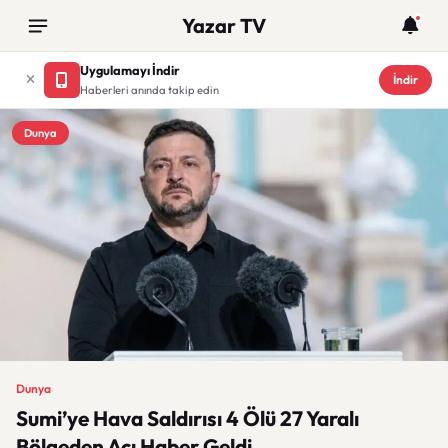
Yazar TV
Uygulamayı İndir
İndir
Haberleri anında takip edin
Dunya
Dunya
Sumi’ye Hava Saldırısı 4 Ölü 27 Yaralı
Bölgeden Acı Haber Geldi