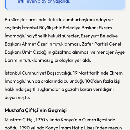
etkileyen olaylar yaşandı.
Bu süreçler arasında, tutuklu cumhurbaşkanı adayı ve
seçilmiş İstanbul Büyükşehir Belediye Başkanı Ekrem
İmamoğlu'na yönelik hukuki süreçler, Esenyurt Belediye
Başkanı Ahmet Özer’in tutuklanması, Zafer Partisi Genel
Başkanı Ümit Özdağ’ın gözaltına alınması ve menajer Ayşe
Barım’ın tutuklanması gibi olaylar yer aldı.
İstanbul Cumhuriyet Başsavcılığı, 19 Mart tarihinde Ekrem
İmamoğlu'nun da aralarında bulunduğu 100'den fazla kişi
hakkında çeşitli suçlamalarla gözaltı kararı verildiğini
duyurmuştu.
Mustafa Çiftçi'nin Geçmişi
Mustafa Çiftçi, 1970 yılında Konya'nın Çumra ilçesinde
doğdu. 1990 yılında Konya İmam Hatip Lisesi'nden mezun