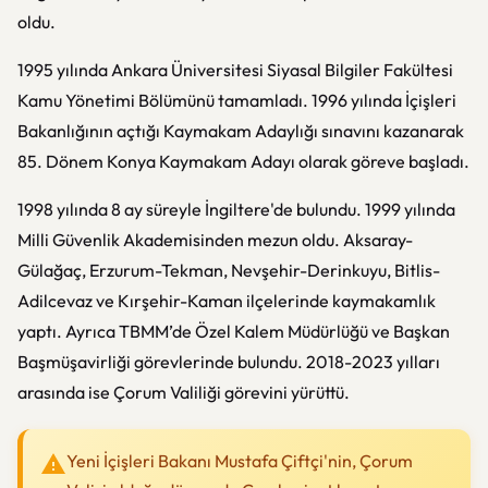
oldu.
1995 yılında Ankara Üniversitesi Siyasal Bilgiler Fakültesi
Kamu Yönetimi Bölümünü tamamladı. 1996 yılında İçişleri
Bakanlığının açtığı Kaymakam Adaylığı sınavını kazanarak
85. Dönem Konya Kaymakam Adayı olarak göreve başladı.
1998 yılında 8 ay süreyle İngiltere'de bulundu. 1999 yılında
Milli Güvenlik Akademisinden mezun oldu. Aksaray-
Gülağaç, Erzurum-Tekman, Nevşehir-Derinkuyu, Bitlis-
Adilcevaz ve Kırşehir-Kaman ilçelerinde kaymakamlık
yaptı. Ayrıca TBMM’de Özel Kalem Müdürlüğü ve Başkan
Başmüşavirliği görevlerinde bulundu. 2018-2023 yılları
arasında ise Çorum Valiliği görevini yürüttü.
Yeni İçişleri Bakanı Mustafa Çiftçi'nin, Çorum