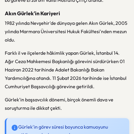
bu göreve Erzurum Valisi Mustafa Çiftçi atandı.
Akın Gürlek'in Kariyeri
1982 yılında Nevşehir'de dünyaya gelen Akın Gürlek, 2005
yılında Marmara Üniversitesi Hukuk Fakültesi'nden mezun
oldu.
Farklı il ve ilçelerde hâkimlik yapan Gürlek, İstanbul 14.
Ağır Ceza Mahkemesi Başkanlığı görevini sürdürürken 01
Haziran 2022 tarihinde Adalet Bakanlığı Bakan
Yardımcılığına atandı. 11 Şubat 2026 tarihinde ise İstanbul
Cumhuriyet Başsavcılığı görevine getirildi.
Gürlek'in başsavcılık dönemi, birçok önemli dava ve
soruşturma ile dikkat çekti.
Gürlek'in görev süresi boyunca kamuoyunu