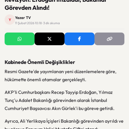
Görevden Alındı!
Yazar TV
Y
11 Şubat 2026 10:18 · 3 dk okuma
Kabinede Önemli Değişiklikler
Resmi Gazete'de yayımlanan yeni düzenlemelere göre,
hükümette önemli atamalar gerçekleşti.
AKP'li Cumhurbaşkanı Recep Tayyip Erdoğan, Yılmaz
Tunç'u Adalet Bakanlığı görevinden alarak İstanbul
Cumhuriyet Başsavcısı Akın Gürlek'i bu göreve getirdi.
Ayrıca, Ali Yerlikaya İçişleri Bakanlığı görevinden ayrıldı ve