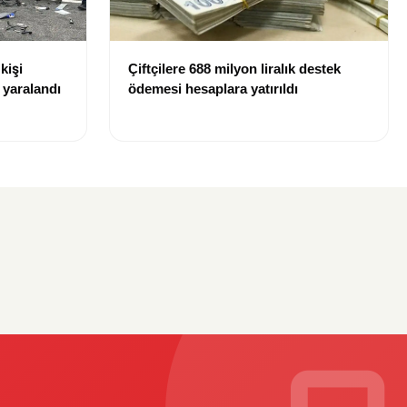
kişi
Çiftçilere 688 milyon liralık destek
r yaralandı
ödemesi hesaplara yatırıldı