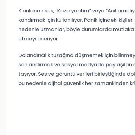
Klonlanan ses, “Kaza yaptım” veya “Acil ameliya
kandırmak için kullanılıyor. Panik içindeki kiş
nedenle uzmanlar, böyle durumlarda mutlaka iki
etmeyi öneriyor.
Dolandırıcılık tuzağına düşmemek için bilin
sonlandırmak ve sosyal medyada paylaşılan s
taşıyor. Ses ve görüntü verileri birleştiğinde do
bu nedenle dijital güvenlik her zamankinden kri