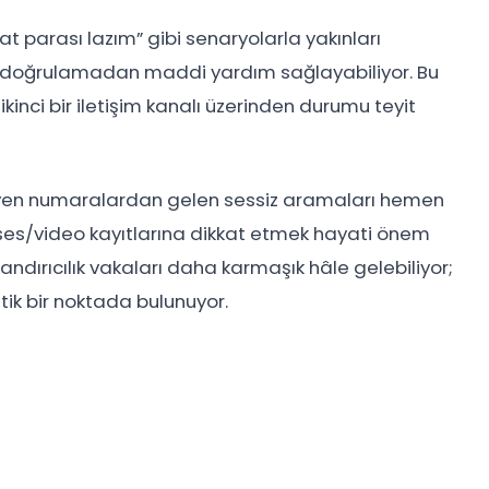
t parası lazım” gibi senaryolarla yakınları
iler, doğrulamadan maddi yardım sağlayabiliyor. Bu
nci bir iletişim kanalı üzerinden durumu teyit
meyen numaralardan gelen sessiz aramaları hemen
es/video kayıtlarına dikkat etmek hayati önem
landırıcılık vakaları daha karmaşık hâle gelebiliyor;
tik bir noktada bulunuyor.