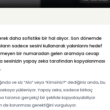
derek daha sofistike bir hal alıyor. Son dönemde
ıların sadece sesini kullanarak yakınlarını hedef
Bilinmeyen bir numaradan gelen aramaya cevap
ında sesinizin yapay zeka tarafından kopyalanması
.
ğında ve siz “Alo” veya “Kimsiniz?” dediğiniz anda, bu
 zekaya yükleniyor. Yapay zeka, sadece birkaç
 tarzınızı gerçekçi bir şekilde kopyalayabiliyor.
nin de korunması gerektiğini vurguluyor.