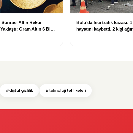
 Sonrası Altın Rekor
Bolu’da feci trafik kazası: 1 
 Yaklaştı: Gram Altın 6 Bin
hayatını kaybetti, 2 kişi ağı
ırında
#dijital gizlilik
#teknoloji tehlikeleri