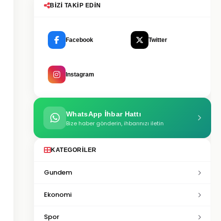
BIZI TAKIP EDIN
Facebook
Twitter
Instagram
WhatsApp İhbar Hattı
Bize haber gönderin, ihbarınızı iletin
KATEGORILER
Gundem
Ekonomi
Spor