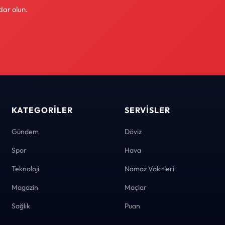
dar olun.
KATEGORILER
SERVISLER
Gündem
Döviz
Spor
Hava
Teknoloji
Namaz Vakitleri
Magazin
Maçlar
Sağlık
Puan