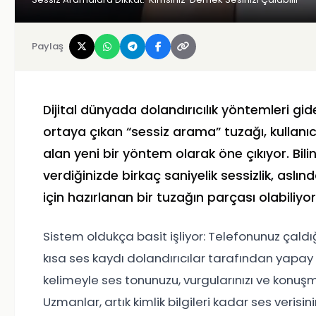
Paylaş
Dijital dünyada dolandırıcılık yöntemleri gi
ortaya çıkan “sessiz arama” tuzağı, kullanıc
alan yeni bir yöntem olarak öne çıkıyor. 
verdiğinizde birkaç saniyelik sessizlik, asl
için hazırlanan bir tuzağın parçası olabiliyor
Sistem oldukça basit işliyor: Telefonunuz çaldı
kısa ses kaydı dolandırıcılar tarafından yapay
kelimeyle ses tonunuzu, vurgularınızı ve konuşma
Uzmanlar, artık kimlik bilgileri kadar ses verisi