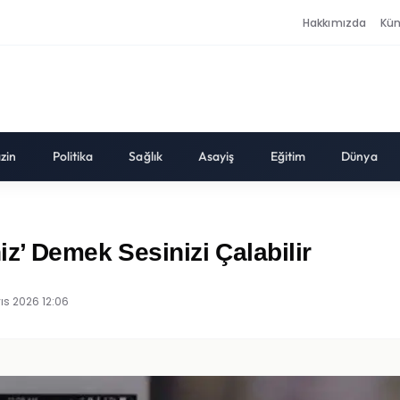
Hakkımızda
Kü
zin
Politika
Sağlık
Asayiş
Eğitim
Dünya
z’ Demek Sesinizi Çalabilir
ıs 2026 12:06