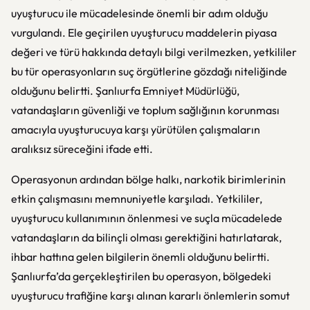
uyuşturucu ile mücadelesinde önemli bir adım olduğu
vurgulandı. Ele geçirilen uyuşturucu maddelerin piyasa
değeri ve türü hakkında detaylı bilgi verilmezken, yetkililer
bu tür operasyonların suç örgütlerine gözdağı niteliğinde
olduğunu belirtti. Şanlıurfa Emniyet Müdürlüğü,
vatandaşların güvenliği ve toplum sağlığının korunması
amacıyla uyuşturucuya karşı yürütülen çalışmaların
aralıksız süreceğini ifade etti.
Operasyonun ardından bölge halkı, narkotik birimlerinin
etkin çalışmasını memnuniyetle karşıladı. Yetkililer,
uyuşturucu kullanımının önlenmesi ve suçla mücadelede
vatandaşların da bilinçli olması gerektiğini hatırlatarak,
ihbar hattına gelen bilgilerin önemli olduğunu belirtti.
Şanlıurfa’da gerçekleştirilen bu operasyon, bölgedeki
uyuşturucu trafiğine karşı alınan kararlı önlemlerin somut