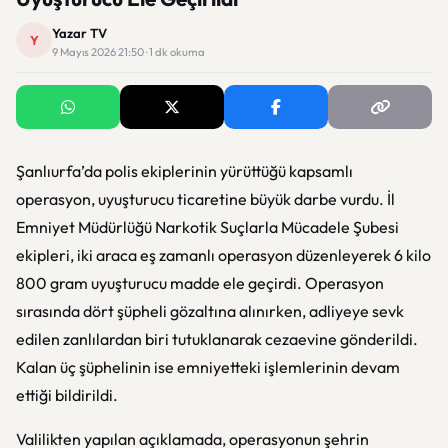
Yazar TV
Y
9 Mayıs 2026 21:50 · 1 dk okuma
Şanlıurfa’da polis ekiplerinin yürüttüğü kapsamlı
operasyon, uyuşturucu ticaretine büyük darbe vurdu. İl
Emniyet Müdürlüğü Narkotik Suçlarla Mücadele Şubesi
ekipleri, iki araca eş zamanlı operasyon düzenleyerek 6 kilo
800 gram uyuşturucu madde ele geçirdi. Operasyon
sırasında dört şüpheli gözaltına alınırken, adliyeye sevk
edilen zanlılardan biri tutuklanarak cezaevine gönderildi.
Kalan üç şüphelinin ise emniyetteki işlemlerinin devam
ettiği bildirildi.
Valilikten yapılan açıklamada, operasyonun şehrin