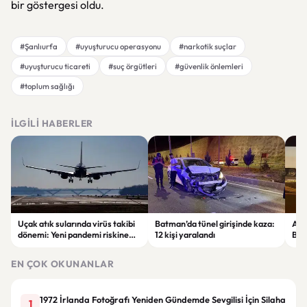
bir göstergesi oldu.
#Şanlıurfa
#uyuşturucu operasyonu
#narkotik suçlar
#uyuşturucu ticareti
#suç örgütleri
#güvenlik önlemleri
#toplum sağlığı
İLGILI HABERLER
Uçak atık sularında virüs takibi
Batman’da tünel girişinde kaza:
Ada
dönemi: Yeni pandemi riskine
12 kişi yaralandı
Bel
karşı erken uyarı sistemi
yaşa
geliştiriliyor
EN ÇOK OKUNANLAR
1972 İrlanda Fotoğrafı Yeniden Gündemde Sevgilisi İçin Silaha
1