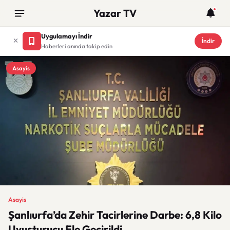
Yazar TV
Uygulamayı İndir
İndir
Haberleri anında takip edin
Asayis
Asayis
Şanlıurfa’da Zehir Tacirlerine Darbe: 6,8 Kilo
Uyuşturucu Ele Geçirildi