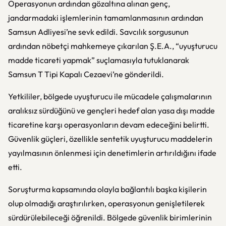
Operasyonun ardından gözaltına alınan genç,
jandarmadaki işlemlerinin tamamlanmasının ardından
Samsun Adliyesi’ne sevk edildi. Savcılık sorgusunun
ardından nöbetçi mahkemeye çıkarılan Ş.E.A., “uyuşturucu
madde ticareti yapmak” suçlamasıyla tutuklanarak
Samsun T Tipi Kapalı Cezaevi’ne gönderildi.
Yetkililer, bölgede uyuşturucu ile mücadele çalışmalarının
aralıksız sürdüğünü ve gençleri hedef alan yasa dışı madde
ticaretine karşı operasyonların devam edeceğini belirtti.
Güvenlik güçleri, özellikle sentetik uyuşturucu maddelerin
yayılmasının önlenmesi için denetimlerin artırıldığını ifade
etti.
Soruşturma kapsamında olayla bağlantılı başka kişilerin
olup olmadığı araştırılırken, operasyonun genişletilerek
sürdürülebileceği öğrenildi. Bölgede güvenlik birimlerinin