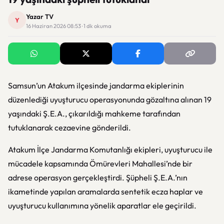
Yazar TV
Y
16 Haziran 2026 08:53 · 1 dk okuma
Samsun’un Atakum ilçesinde jandarma ekiplerinin
düzenlediği uyuşturucu operasyonunda gözaltına alınan 19
yaşındaki Ş.E.A., çıkarıldığı mahkeme tarafından
tutuklanarak cezaevine gönderildi.
Atakum İlçe Jandarma Komutanlığı ekipleri, uyuşturucu ile
mücadele kapsamında Ömürevleri Mahallesi’nde bir
adrese operasyon gerçekleştirdi. Şüpheli Ş.E.A.’nın
ikametinde yapılan aramalarda sentetik ecza haplar ve
uyuşturucu kullanımına yönelik aparatlar ele geçirildi.