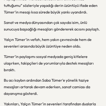
tuttuğumu” sözleriyle yaşadığı derin üzüntüyü ifade eden
Tümer’in mesajı kısa sürede büyük yankı uyandırdı.
Sanat ve medya dünyasından çok sayıda isim, ünlü
sunucuya başsağlığı mesajları göndererek acısını paylaştı.
Yalçın Tümer
’in vefatı, hem yakın çevresinde hem de
sevenleri arasında büyük üzüntüye neden oldu.
Tümer’in paylaşımı sosyal medyada geniş kitlelere
ulaşırken, takipçileri de yorumlarıyla destek mesajları
bıraktı.
Bu acı kaybın ardından Saba Tümer’e yönelik taziye
mesajları artarak devam ederken, sanat camiası da
dayanışma gösterdi.
Yakınları, Yalçın Tümer’in sevenleri tarafından dualarla