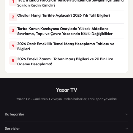
1
Sarılan Kadın Kimdir?
Okullar Hangi Tarihte Açılacak? 2026 Yılı Tatil Bilgileri
2
Torba Kanun Komisyonu Onayladı: Yüksek Aidatlara
3
Sınırlama, Tapu ve Çevre Yasasında Köklü Değişiklikler
2026 Ocak Emeklilik Temel Maaş Hesaplama Tablosu ve
4
Bilgileri
2026 Emekli Zammı: Taban Maaş Bilgileri ve 20 Bin Lira
5
Ödeme Hesaplama!
Yazar TV
Yazar TV - Canlı web TV yayını, video haberler, canlı spor yayınları
Kategoriler
Servisler