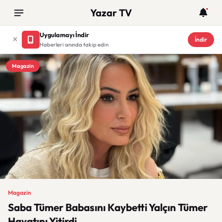
Yazar TV
Uygulamayı İndir
İndir
Haberleri anında takip edin
Magazin
Magazin
Saba Tümer Babasını Kaybetti Yalçın Tümer
Hayatını Yitirdi