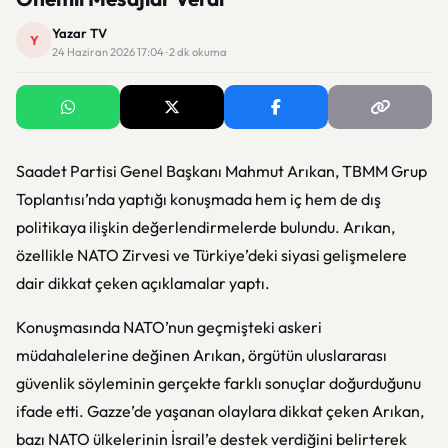
Yazar TV
Y
24 Haziran 2026 17:04 · 2 dk okuma
Saadet Partisi Genel Başkanı Mahmut Arıkan, TBMM Grup
Toplantısı’nda yaptığı konuşmada hem iç hem de dış
politikaya ilişkin değerlendirmelerde bulundu. Arıkan,
özellikle NATO Zirvesi ve Türkiye’deki siyasi gelişmelere
dair dikkat çeken açıklamalar yaptı.
Konuşmasında NATO’nun geçmişteki askeri
müdahalelerine değinen Arıkan, örgütün uluslararası
güvenlik söyleminin gerçekte farklı sonuçlar doğurduğunu
ifade etti. Gazze’de yaşanan olaylara dikkat çeken Arıkan,
bazı NATO ülkelerinin İsrail’e destek verdiğini belirterek