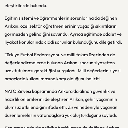
eleştirilerde bulundu.
Eğitim sistemi ve öğretmenlerin sorunlarına da değinen
Arıkan, özel sektör öğretmenlerinin yaşadığı sıkıntıların
görmezden gelindiğini savundu. Ayrıca eğitimde adalet ve
liyakat konularında ciddi sorunlar bulunduğunu dile getirdi.
Türkiye Futbol Federasyonu ve milli takım üzerinden de
değerlendirmelerde bulunan Arıkan, sporun siyasetten
uzak tutulması gerektiğini vurguladı. Milli değerlerin siyasi
amaçlarla kullanılmasına karşı olduğunu belirtti.
NATO Zirvesi kapsamında Ankara’da alınan güvenlik ve
hazırlık önlemlerini de eleştiren Arıkan, şehir yaşamının
olumsuz etkilendiğini ifade etti. Zirve nedeniyle yaşanan
düzenlemelerin vatandaşlara yük oluşturduğunu söyledi.
Konuşmasında dış politika başlıklarına da değinen Arıkan,