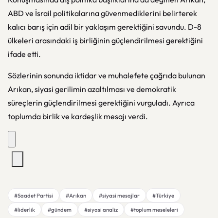
ABD ve İsrail politikalarına güvenmediklerini belirterek
kalıcı barış için adil bir yaklaşım gerektiğini savundu. D-8
ülkeleri arasındaki iş birliğinin güçlendirilmesi gerektiğini
ifade etti.
Sözlerinin sonunda iktidar ve muhalefete çağrıda bulunan
Arıkan, siyasi gerilimin azaltılması ve demokratik
süreçlerin güçlendirilmesi gerektiğini vurguladı. Ayrıca
toplumda birlik ve kardeşlik mesajı verdi.
#Saadet Partisi
#Arıkan
#siyasi mesajlar
#Türkiye
#liderlik
#gündem
#siyasi analiz
#toplum meseleleri