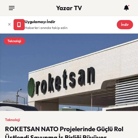
Yazar TV
Uygulamayı İndir
İndir
Haberleri anında takip edin
Teknoloji
Teknoloji
ROKETSAN NATO Projelerinde Güçlü Rol
Üstlendi Savunma İş Birliği Büyüyor