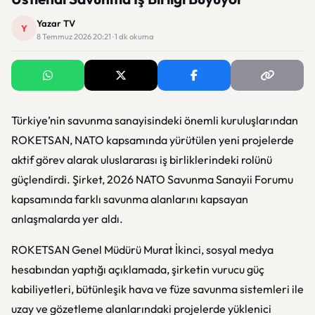
Yazar TV
Y
8 Temmuz 2026 20:21 · 1 dk okuma
Türkiye’nin savunma sanayisindeki önemli kuruluşlarından
ROKETSAN, NATO kapsamında yürütülen yeni projelerde
aktif görev alarak uluslararası iş birliklerindeki rolünü
güçlendirdi. Şirket, 2026 NATO Savunma Sanayii Forumu
kapsamında farklı savunma alanlarını kapsayan
anlaşmalarda yer aldı.
ROKETSAN Genel Müdürü Murat İkinci, sosyal medya
hesabından yaptığı açıklamada, şirketin vurucu güç
kabiliyetleri, bütünleşik hava ve füze savunma sistemleri ile
uzay ve gözetleme alanlarındaki projelerde yüklenici