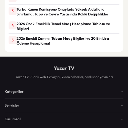
Torba Kanun Komisyonu Onayladı: Yüksek Aidatlara
3
Sınırlama, Tapu ve Çevre Yasasında Köklü Değişiklikler
2026 Ocak Emeklilik Temel Maaş Hesaplama Tablosu ve
4
Bilgileri
2026 Emekli Zammı: Taban Maaş Bilgileri ve 20 Bin Lira
5
Ödeme Hesaplama!
Yazar TV
Yazar TV - Canlı web TV yayını, video haberler, canlı spor yayınları
Kategoriler
Servisler
Kurumsal