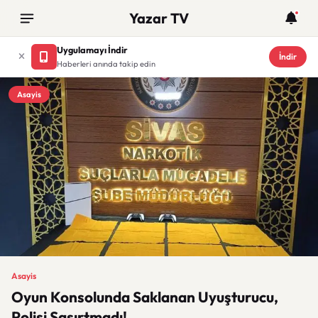
Yazar TV
Uygulamayı İndir
İndir
Haberleri anında takip edin
Asayis
Asayis
Oyun Konsolunda Saklanan Uyuşturucu,
Polisi Şaşırtmadı!