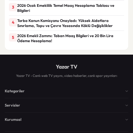
2026 Ocak Emeklilik Temel Maaş Hesaplama Tablosu ve
3
Bilgileri
Torba Kanun Komisyonu Onayladı: Yüksek Aidatlara
4
Sınırlama, Tapu ve Çevre Yasasında Köklü Değişiklikler
2026 Emekli Zammı: Taban Maaş Bilgileri ve 20 Bin Lira
5
Ödeme Hesaplama!
Yazar TV
Yazar TV - Canlı web TV yayını, video haberler, canlı spor yayınları
Kategoriler
Servisler
Kurumsal