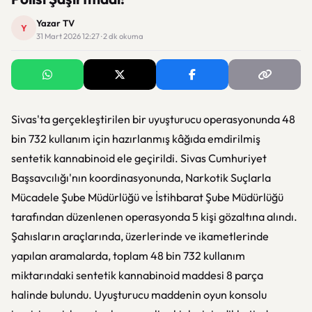
Yazar TV
Y
31 Mart 2026 12:27 · 2 dk okuma
Sivas'ta gerçekleştirilen bir uyuşturucu operasyonunda 48
bin 732 kullanım için hazırlanmış kâğıda emdirilmiş
sentetik kannabinoid ele geçirildi. Sivas Cumhuriyet
Başsavcılığı'nın koordinasyonunda, Narkotik Suçlarla
Mücadele Şube Müdürlüğü ve İstihbarat Şube Müdürlüğü
tarafından düzenlenen operasyonda 5 kişi gözaltına alındı.
Şahısların araçlarında, üzerlerinde ve ikametlerinde
yapılan aramalarda, toplam 48 bin 732 kullanım
miktarındaki sentetik kannabinoid maddesi 8 parça
halinde bulundu. Uyuşturucu maddenin oyun konsolu