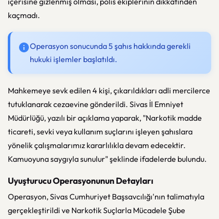
içerisine gizlenmiş olması, polis ekiplerinin dikkatinden
kaçmadı.
Operasyon sonucunda 5 şahıs hakkında gerekli
hukuki işlemler başlatıldı.
Mahkemeye sevk edilen 4 kişi, çıkarıldıkları adli mercilerce
tutuklanarak cezaevine gönderildi. Sivas İl Emniyet
Müdürlüğü, yazılı bir açıklama yaparak, "Narkotik madde
ticareti, sevki veya kullanım suçlarını işleyen şahıslara
yönelik çalışmalarımız kararlılıkla devam edecektir.
Kamuoyuna saygıyla sunulur" şeklinde ifadelerde bulundu.
Uyuşturucu Operasyonunun Detayları
Operasyon, Sivas Cumhuriyet Başsavcılığı'nın talimatıyla
gerçekleştirildi ve Narkotik Suçlarla Mücadele Şube