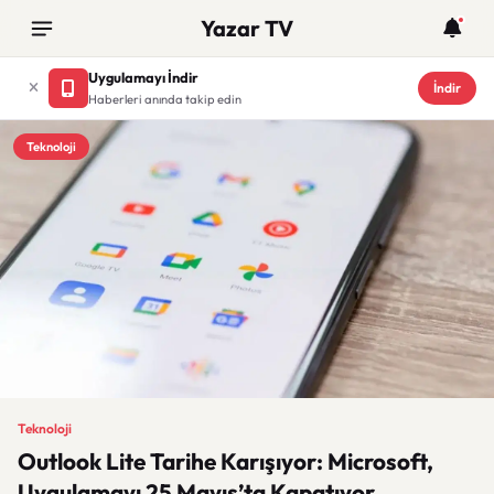
Yazar TV
Uygulamayı İndir
İndir
Haberleri anında takip edin
Teknoloji
Teknoloji
Outlook Lite Tarihe Karışıyor: Microsoft,
Uygulamayı 25 Mayıs’ta Kapatıyor