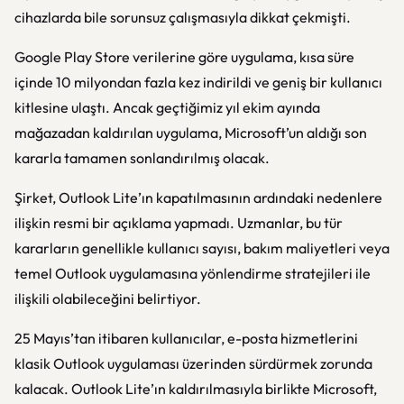
cihazlarda bile sorunsuz çalışmasıyla dikkat çekmişti.
Google Play Store verilerine göre uygulama, kısa süre
içinde 10 milyondan fazla kez indirildi ve geniş bir kullanıcı
kitlesine ulaştı. Ancak geçtiğimiz yıl ekim ayında
mağazadan kaldırılan uygulama, Microsoft’un aldığı son
kararla tamamen sonlandırılmış olacak.
Şirket, Outlook Lite’ın kapatılmasının ardındaki nedenlere
ilişkin resmi bir açıklama yapmadı. Uzmanlar, bu tür
kararların genellikle kullanıcı sayısı, bakım maliyetleri veya
temel Outlook uygulamasına yönlendirme stratejileri ile
ilişkili olabileceğini belirtiyor.
25 Mayıs’tan itibaren kullanıcılar, e-posta hizmetlerini
klasik Outlook uygulaması üzerinden sürdürmek zorunda
kalacak. Outlook Lite’ın kaldırılmasıyla birlikte Microsoft,