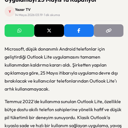
Yazar TV
Y
14 Mayıs 2026 03:19 · 1 dk okuma
Microsoft, düşük donanımlı Android telefonlar için
geliştirdiği Outlook Lite uygulamasını tamamen
kullanımdan kaldırma kararı aldı. Şirketten yapılan
açıklamaya göre, 25 Mayıs itibarıyla uygulama devre dışı
bırakılacak ve kullanıcılar telefonlarından Outlook Lite’ı
artık kullanamayacak.
Temmuz 2022’de kullanıma sunulan Outlook Lite, özellikle
bütçe dostu akıllı telefon sahiplerine yönelik hafif ve düşük
pil tüketimli bir deneyim sunuyordu. Klasik Outlook’a
kıyasla sade ve hızlı bir kullanım sağlayan uygulama, yavaş