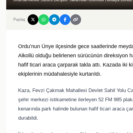
Paylaş
Ordu’nun Ünye ilçesinde gece saatlerinde meydan
Alkollü olduğu belirlenen sürücünün direksiyon 
hafif ticari araca çarparak takla attı. Kazada iki k
ekiplerinin müdahalesiyle kurtarıldı.
Kaza, Fevzi Çakmak Mahallesi Devlet Sahil Yolu C
şehir merkezi istikametine ilerleyen 52 FM 985 plak
kenarında park halinde bulunan hafif ticari araca ça
durabildi.