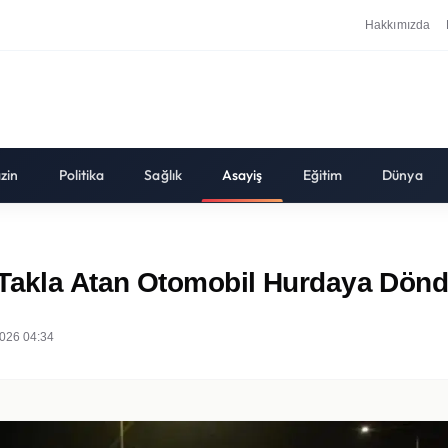
Hakkımızda
zin
Politika
Sağlık
Asayiş
Eğitim
Dünya
Takla Atan Otomobil Hurdaya Döndü
026 04:34