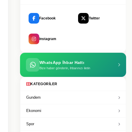
Facebook
Twitter
Instagram
WhatsApp İhbar Hattı
Bize haber gönderin, ihbarınızı iletin
KATEGORILER
Gundem
Ekonomi
Spor