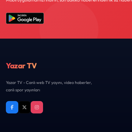
Yazar TV
Yazar TV - Canlı web TV yayını, video haberler,
canlı spor yayınları