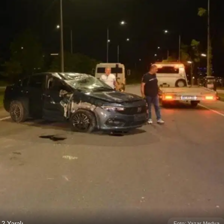
2 Yaralı
Foto: Yazar Medya