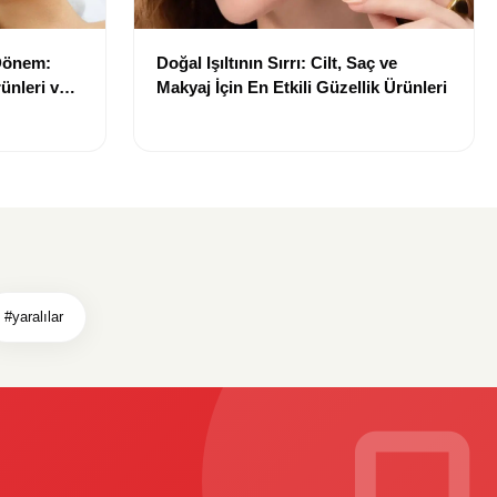
 Dönem:
Doğal Işıltının Sırrı: Cilt, Saç ve
ünleri ve
Makyaj İçin En Etkili Güzellik Ürünleri
#yaralılar