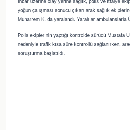
İhbar üzerine olay yerine sağlık, polis ve itfaiye eki
yoğun çalışması sonucu çıkarılarak sağlık ekiplerine
Muharrem K. da yaralandı. Yaralılar ambulanslarla Ü
Polis ekiplerinin yaptığı kontrolde sürücü Mustafa U.
nedeniyle trafik kısa süre kontrollü sağlanırken, ara
soruşturma başlatıldı.