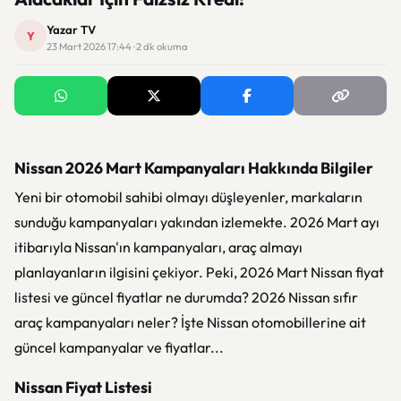
Yazar TV
Y
23 Mart 2026 17:44 · 2 dk okuma
Nissan 2026 Mart Kampanyaları Hakkında Bilgiler
Yeni bir otomobil sahibi olmayı düşleyenler, markaların
sunduğu kampanyaları yakından izlemekte. 2026 Mart ayı
itibarıyla Nissan'ın kampanyaları, araç almayı
planlayanların ilgisini çekiyor. Peki, 2026 Mart Nissan fiyat
listesi ve güncel fiyatlar ne durumda? 2026 Nissan sıfır
araç kampanyaları neler? İşte Nissan otomobillerine ait
güncel kampanyalar ve fiyatlar...
Nissan Fiyat Listesi