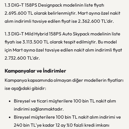
1.3 DIG-T 158PS Designpack modelinin liste fiyatı
2.695.600 TL olarak belirlenmiştir. Mart ayına özel nakit
alım indirimli tavsiye edilen fiyat ise 2.362.600 TL'dir.
1.3 DIG-T Mild Hybrid 158PS Auto Skypack modelinin liste
fiyatı ise 3.113.500 TL olarak tespit edilmiştir. Bu model
için Mart ayına özel tavsiye edilen nakit alım indirimli fiyat
2.732.600 TL'dir.
Kampanyalar ve İndirimler
Kampanya kapsamında olmayan diğer modellerin fiyatları
ise aşağıdaki gibidir:
Bireysel ve ticari müşterilere 100 bin TL nakit alım
indirimi sağlanmaktadır.
Bireysel müşterilere 100 bin TL nakit alım indirimi ve
240 bin TL'ye kadar 12 ay %0 faizli kredi imkanı