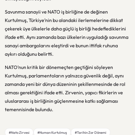
Savunma sanayii ve NATO iş birliğine de değinen
Kurtulmuş, Türkiye’nin bu alandaki ilerlemelerine dikkat
çekerek üye ülkelerle daha güçlü iş birliği hedeflediklerini
ifade etti. Aynı zamanda bazı ülkelerin uyguladığı savunma
sanayi ambargolarını eleştirdi ve bunun ittifak ruhuna
aykırı olduğunu belirtti.
NATO
’nun kritik bir dönemeçten geçtiğini söyleyen
Kurtulmuş, parlamentoların yalnızca güvenlik değil, aynı
zamanda yeni bir dünya düzeninin şekillenmesinde de rol
alması gerektiğini ifade etti. Zirvenin, yapıcı fikirlerin ve
uluslararası iş birliğinin güçlenmesine katkı sağlaması
temennisinde bulundu.
#Nato Zirvesi
#Numan Kurtulmuş
#Tarihin Zor Dönemi