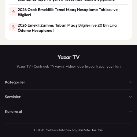
2026 Ocak Emeklilik Temel Maaş Hesaplama Tablosu ve
4
Bilgileri
2026 Emekli Zammı: Taban Maaş Bilgileri ve 20 Bin Lira
5
Ödeme Hesaplama!
Yazar TV
Yazar TV - Canlı web TV yayını, video haberler, canlı spor yayınları
Kategoriler
Servisler
Kurumsal
Gizlilik Politikası
Kullanım Koşulları
Site Haritası