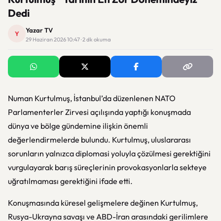
Dedi
Yazar TV
Y
29 Haziran 2026 10:47 · 2 dk okuma
Numan Kurtulmuş
, İstanbul’da düzenlenen NATO
Parlamenterler Zirvesi açılışında yaptığı konuşmada
dünya ve bölge gündemine ilişkin önemli
değerlendirmelerde bulundu. Kurtulmuş, uluslararası
sorunların yalnızca diplomasi yoluyla çözülmesi gerektiğini
vurgulayarak barış süreçlerinin provokasyonlarla sekteye
uğratılmaması gerektiğini ifade etti.
Konuşmasında küresel gelişmelere değinen Kurtulmuş,
Rusya-Ukrayna savaşı ve ABD-İran arasındaki gerilimlere