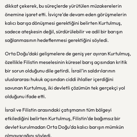
dikkat çekerek, bu süreçlerde yürütülen müzakerelerin
önemine işaret etti. İsviçre’de devam eden görüşmelerin
kalıcı barışa dönüşmesi gerektiğini belirten Kurtulmuş,
sadece ateşkesin değil, sürdürülebilir ve adil bir barışın
sağlanmasının hedeflenmesi gerektiğini söyledi.
Orta Doğu’daki gelişmelere de geniş yer ayıran Kurtulmuş,
özellikle Filistin meselesinin küresel barış açısından kritik
bir sorun olduğunu dile getirdi. İsrail’in saldırılarının
uluslararası hukuk açısından ciddi ihlaller içerdiğini
savunan Kurtulmuş, iki devletli çözümün tek gerçekçi yol
olduğunu ifade etti.
İsrail
ve
Filistin
arasındaki çatışmanın tüm bölgeyi
etkilediğini belirten Kurtulmuş, Filistin’de bağımsız bir
devlet kurulmadan Orta Doğu’da kalıcı barışın mümkün
olmayacağını söyledi.