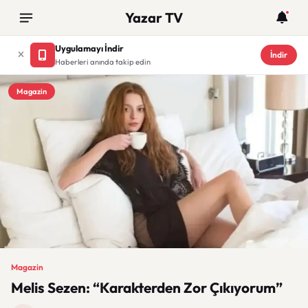
Yazar TV
Uygulamayı İndir
İndir
Haberleri anında takip edin
Magazin
Magazin
Melis Sezen: “Karakterden Zor Çıkıyorum”