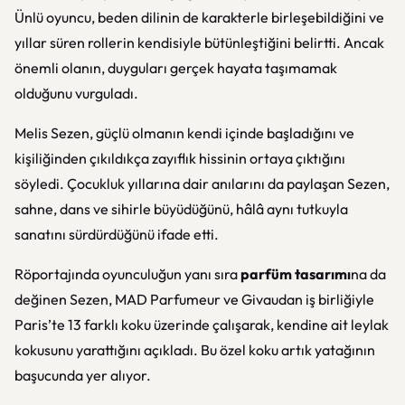
Ünlü oyuncu, beden dilinin de karakterle birleşebildiğini ve
yıllar süren rollerin kendisiyle bütünleştiğini belirtti. Ancak
önemli olanın, duyguları gerçek hayata taşımamak
olduğunu vurguladı.
Melis Sezen, güçlü olmanın kendi içinde başladığını ve
kişiliğinden çıkıldıkça zayıflık hissinin ortaya çıktığını
söyledi. Çocukluk yıllarına dair anılarını da paylaşan Sezen,
sahne, dans ve sihirle büyüdüğünü, hâlâ aynı tutkuyla
sanatını sürdürdüğünü ifade etti.
Röportajında oyunculuğun yanı sıra
parfüm tasarımı
na da
değinen Sezen, MAD Parfumeur ve Givaudan iş birliğiyle
Paris’te 13 farklı koku üzerinde çalışarak, kendine ait leylak
kokusunu yarattığını açıkladı. Bu özel koku artık yatağının
başucunda yer alıyor.