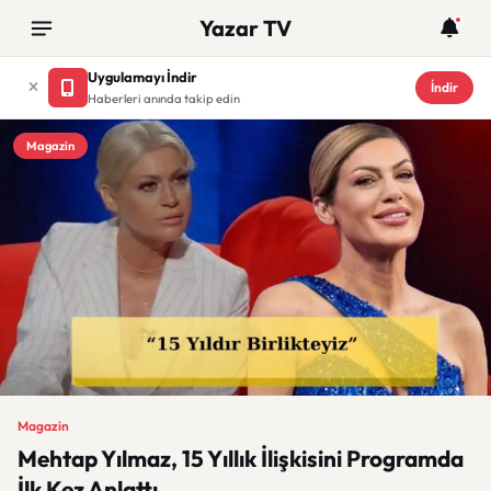
Yazar TV
Uygulamayı İndir
İndir
Haberleri anında takip edin
Magazin
Magazin
Mehtap Yılmaz, 15 Yıllık İlişkisini Programda
İlk Kez Anlattı