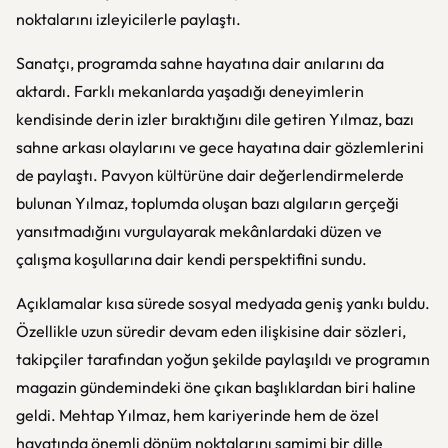
noktalarını izleyicilerle paylaştı.
Sanatçı, programda sahne hayatına dair anılarını da
aktardı. Farklı mekanlarda yaşadığı deneyimlerin
kendisinde derin izler bıraktığını dile getiren Yılmaz, bazı
sahne arkası olaylarını ve gece hayatına dair gözlemlerini
de paylaştı. Pavyon kültürüne dair değerlendirmelerde
bulunan Yılmaz, toplumda oluşan bazı algıların gerçeği
yansıtmadığını vurgulayarak mekânlardaki düzen ve
çalışma koşullarına dair kendi perspektifini sundu.
Açıklamalar kısa sürede sosyal medyada geniş yankı buldu.
Özellikle uzun süredir devam eden ilişkisine dair sözleri,
takipçiler tarafından yoğun şekilde paylaşıldı ve programın
magazin gündemindeki öne çıkan başlıklardan biri haline
geldi. Mehtap Yılmaz, hem kariyerinde hem de özel
hayatında önemli dönüm noktalarını samimi bir dille