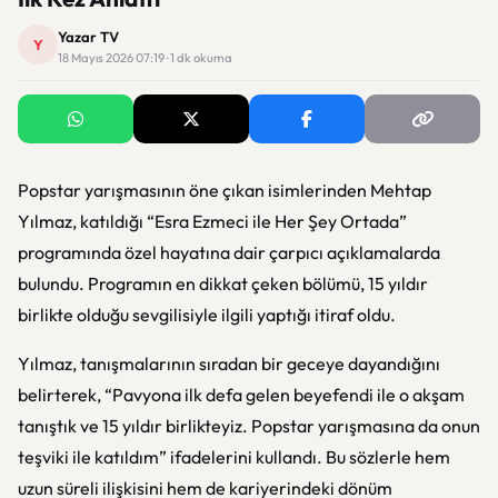
Yazar TV
Y
18 Mayıs 2026 07:19 · 1 dk okuma
Popstar yarışmasının öne çıkan isimlerinden Mehtap
Yılmaz, katıldığı “Esra Ezmeci ile Her Şey Ortada”
programında özel hayatına dair çarpıcı açıklamalarda
bulundu. Programın en dikkat çeken bölümü, 15 yıldır
birlikte olduğu sevgilisiyle ilgili yaptığı itiraf oldu.
Yılmaz, tanışmalarının sıradan bir geceye dayandığını
belirterek, “Pavyona ilk defa gelen beyefendi ile o akşam
tanıştık ve 15 yıldır birlikteyiz. Popstar yarışmasına da onun
teşviki ile katıldım” ifadelerini kullandı. Bu sözlerle hem
uzun süreli ilişkisini hem de kariyerindeki dönüm