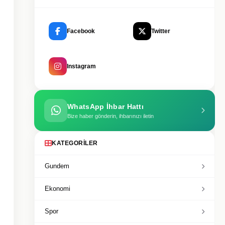
Facebook
Twitter
Instagram
WhatsApp İhbar Hattı
Bize haber gönderin, ihbarınızı iletin
KATEGORILER
Gundem
Ekonomi
Spor