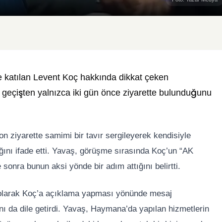
e katılan
Levent Koç
hakkında dikkat çeken
geçişten yalnızca iki gün önce ziyarette bulunduğunu
n ziyarette samimi bir tavır sergileyerek kendisiyle
dığını ifade etti. Yavaş, görüşme sırasında Koç’un “AK
sonra bunun aksi yönde bir adım attığını belirtti.
i olarak Koç’a açıklama yapması yönünde mesaj
nı da dile getirdi. Yavaş, Haymana’da yapılan hizmetlerin