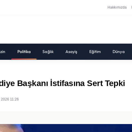
Hakkımızda
zin
Politika
Sağlık
Asayiş
Eğitim
Dünya
ye Başkanı İstifasına Sert Tepki
 2026 11:26