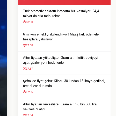
Türk otomotiv sektörü ihracatta hız kesmiyor! 24,4
milyar dolarla tarihi rekor
18:00
6 milyon emekliyi ilgilendiriyor! Maaş fark ödemeleri
hesaplara yatırılıyor
17:58
Altın fiyatları yükselişte! Gram altın kritik seviyeyi
aştı, gözler yeni hedeflerde
17:57
Şeftalide fiyat şoku: Kilosu 30 liradan 15 liraya geriledi,
üretici zor durumda
17:56
Altın fiyatları yükselişte! Gram altın 6 bin 500 lira
seviyesini aştı
17:54