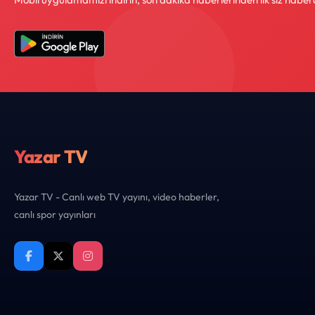
Yazar TV
Yazar TV - Canlı web TV yayını, video haberler,
canlı spor yayınları