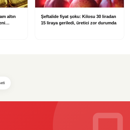
ram altın
Şeftalide fiyat şoku: Kilosu 30 liradan
eni
15 liraya geriledi, üretici zor durumda
eti