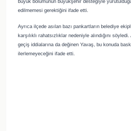
büyük bölümünün büyükşehir desteğiyle yürütüldüğünü
edilmemesi gerektiğini ifade etti.
Ayrıca ilçede asılan bazı pankartların belediye ekiple
karşılıklı rahatsızlıklar nedeniyle alındığını söyledi
geçiş iddialarına da değinen Yavaş, bu konuda baskı
ilerlemeyeceğini ifade etti.