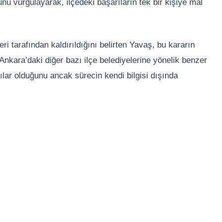
 vurgulayarak, ilçedeki başarıların tek bir kişiye mal
ri tarafından kaldırıldığını belirten Yavaş, bu kararın
. Ankara’daki diğer bazı ilçe belediyelerine yönelik benzer
lar olduğunu ancak sürecin kendi bilgisi dışında