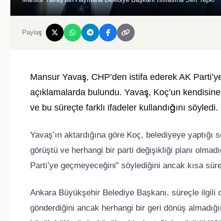
Paylaş
Mansur Yavaş
, CHP’den istifa ederek AK Parti’y
açıklamalarda bulundu. Yavaş, Koç’un kendisine 
ve bu süreçte farklı ifadeler kullandığını söyledi.
Yavaş’ın aktardığına göre Koç, belediyeye yaptığı so
görüştü ve herhangi bir parti değişikliği planı olma
Parti’ye geçmeyeceğini” söylediğini ancak kısa süre 
Ankara Büyükşehir Belediye Başkanı, süreçle ilgil
gönderdiğini ancak herhangi bir geri dönüş almadığı