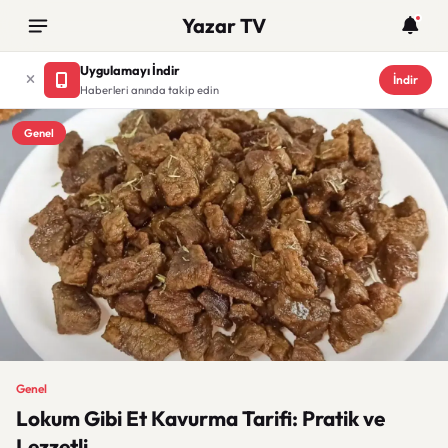
Yazar TV
Uygulamayı İndir
İndir
Haberleri anında takip edin
Genel
Genel
Lokum Gibi Et Kavurma Tarifi: Pratik ve
Lezzetli