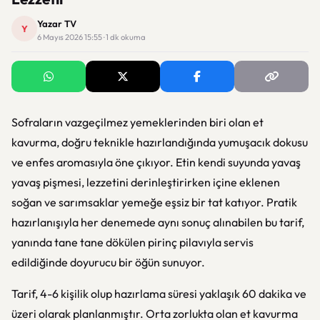
Yazar TV
Y
6 Mayıs 2026 15:55 · 1 dk okuma
Sofraların vazgeçilmez yemeklerinden biri olan et
kavurma, doğru teknikle hazırlandığında yumuşacık dokusu
ve enfes aromasıyla öne çıkıyor. Etin kendi suyunda yavaş
yavaş pişmesi, lezzetini derinleştirirken içine eklenen
soğan ve sarımsaklar yemeğe eşsiz bir tat katıyor. Pratik
hazırlanışıyla her denemede aynı sonuç alınabilen bu tarif,
yanında tane tane dökülen pirinç pilavıyla servis
edildiğinde doyurucu bir öğün sunuyor.
Tarif, 4-6 kişilik olup hazırlama süresi yaklaşık 60 dakika ve
üzeri olarak planlanmıştır. Orta zorlukta olan et kavurma