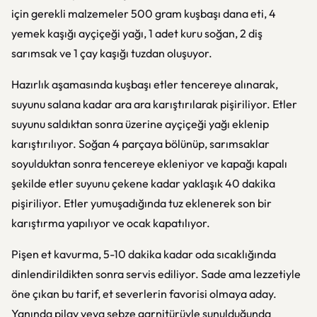
için gerekli malzemeler 500 gram kuşbaşı dana eti, 4
yemek kaşığı ayçiçeği yağı, 1 adet kuru soğan, 2 diş
sarımsak ve 1 çay kaşığı tuzdan oluşuyor.
Hazırlık aşamasında kuşbaşı etler tencereye alınarak,
suyunu salana kadar ara ara karıştırılarak pişiriliyor. Etler
suyunu saldıktan sonra üzerine ayçiçeği yağı eklenip
karıştırılıyor. Soğan 4 parçaya bölünüp, sarımsaklar
soyulduktan sonra tencereye ekleniyor ve kapağı kapalı
şekilde etler suyunu çekene kadar yaklaşık 40 dakika
pişiriliyor. Etler yumuşadığında tuz eklenerek son bir
karıştırma yapılıyor ve ocak kapatılıyor.
Pişen et kavurma, 5-10 dakika kadar oda sıcaklığında
dinlendirildikten sonra servis ediliyor. Sade ama lezzetiyle
öne çıkan bu tarif, et severlerin favorisi olmaya aday.
Yanında pilav veya sebze garnitürüyle sunulduğunda