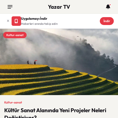
Yazar TV
Uygulamayı İndir
İndir
Haberleri anında takip edin
Kultur-sanat
Kultur-sanat
Kültür Sanat Alanında Yeni Projeler Neleri
Değiştiriyor?