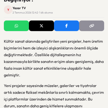
Yazar TV
Y
2 Temmuz 2026 12:42 · 1 dk okuma
Kültür sanat alanında geliştirilen yeni projeler, hem üretim
biçimlerini hem de izleyici alışkanlıklarını önemli ölçüde
değiştirmektedir. Özellikle dijitalleşmenin hız
kazanmasıyla birlikte sanatın erişim alanı genişlemiş, daha
fazla insan kültür sanat etkinliklerine ulaşabilir hale
gelmiştir.
Yeni projeler sayesinde müzeler, galeriler ve tiyatrolar
artık sadece fiziksel mekânlarla sınırlı kalmamakta, çevrim
içi platformlar üzerinden de hizmet sunmaktadır. Bu
durum, sanatın daha geniş kitlelere ulaşmasını