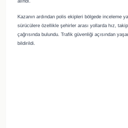
alındı.
Kazanın ardından polis ekipleri bölgede inceleme yaptı
sürücülere özellikle şehirler arası yollarda hız, t
çağrısında bulundu. Trafik güvenliği açısından yaşa
bildirildi.