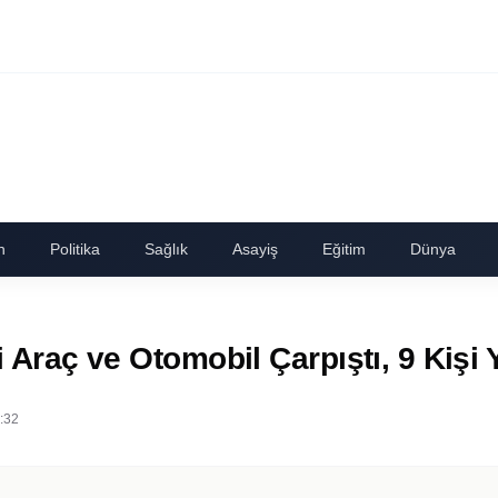
n
Politika
Sağlık
Asayiş
Eğitim
Dünya
i Araç ve Otomobil Çarpıştı, 9 Kişi 
:32