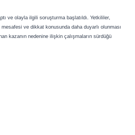
 ve olayla ilgili soruşturma başlatıldı. Yetkililer,
akip mesafesi ve dikkat konusunda daha duyarlı olunması
nan kazanın nedenine ilişkin çalışmaların sürdüğü