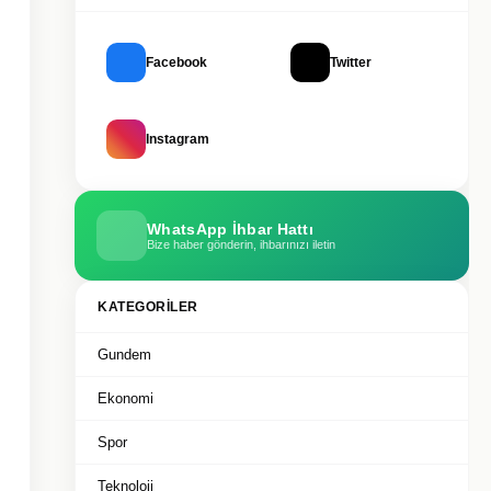
Facebook
Twitter
Instagram
WhatsApp İhbar Hattı
Bize haber gönderin, ihbarınızı iletin
KATEGORILER
Gundem
Ekonomi
Spor
Teknoloji