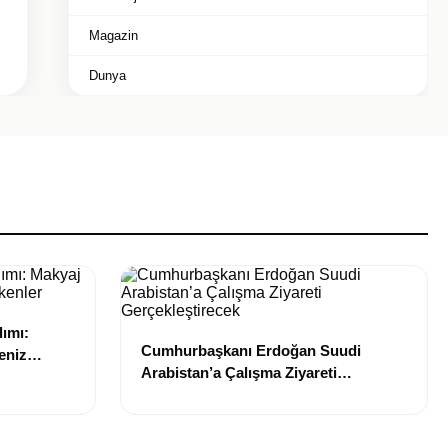
Magazin
Dunya
dımı:
Cumhurbaşkanı Erdoğan Suudi
eniz
Arabistan’a Çalışma Ziyareti
Gerçekleştirecek