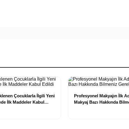
lenen Çocuklarla İlgili Yeni
Profesyonel Makyajın İlk A
de İlk Maddeler Kabul
Makyaj Bazı Hakkında Bilm
Gerekenler