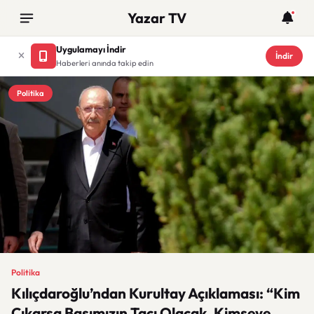
Yazar TV
Uygulamayı İndir
İndir
Haberleri anında takip edin
Politika
Politika
Kılıçdaroğlu’ndan Kurultay Açıklaması: “Kim
Çıkarsa Başımızın Tacı Olacak, Kimseye