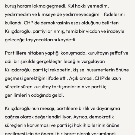
kuruş haram lokma geçmedi. Kul hakkı yemedim,
yedirmedim ve kimseye de yedirmeyeceğim” ifadelerini
kullandı. CHP’de demokrasinin esas olduğunu belirten
Kılıçdaroğlu, partiyi arınmış, temiz bir vicdan ve iradeyle
geleceğe taşıyacaklarını kaydetti.
Partililere hitaben yaptığı konuşmada, kurultayın şeffaf ve
adil bir şekilde gerçekleştirileceğini vurgulayan
Kılıçdaroğlu, parti içi rekabetin, kişisel husumetlerin önüne
geçmesi gerektiğini ifade etti. Açıklaması, CHP’de uzun
süredir süren kurultay tartışmalarının ve parti içi
gerilimlerin odağında geldi.
Kılıçdaroğlu’nun mesajı, partililere birlik ve dayanışma
çağrısı olarak değerlendiriliyor. Ayrıca, demokratik
süreçlerin korunması ve parti içi hak ihlallerinin önüne
geçilmesi için de önemli bir işaret olarak yorumlandı.