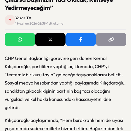
Yedirmeyeceğim”
Yazar TV
Y
1 Haziran 2026 02:39 · 1 dk okuma
CHP Genel Başkanlığı görevine geri dönen Kemal
Kılıçdaroğlu, partililere yaptığı açıklamada, CHP’yi
“tertemiz bir kurultayla” geleceğe taşıyacaklarını belirtti.
Sosyal medya hesabından yaptığı paylaşımda Kılıçdaroğlu,
sandıktan çıkacak kişinin partinin baş tacı olacağını
vurguladı ve kul hakkı konusundaki hassasiyetini dile
getirdi.
Kılıçdaroğlu paylaşımında, “Hem bürokratik hem de siyasi
yaşamımda sadece millete hizmet ettim. Boğazımdan tek