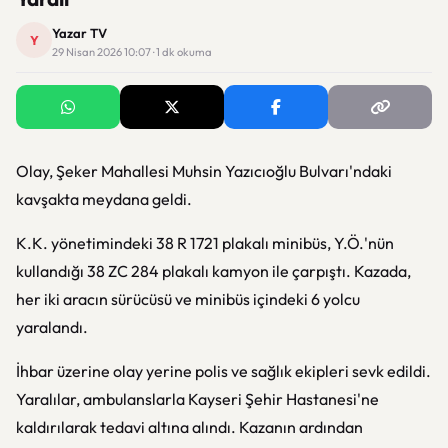
Yazar TV
Y
29 Nisan 2026 10:07 · 1 dk okuma
Olay, Şeker Mahallesi Muhsin Yazıcıoğlu Bulvarı'ndaki
kavşakta meydana geldi.
K.K. yönetimindeki 38 R 1721 plakalı minibüs, Y.Ö.'nün
kullandığı 38 ZC 284 plakalı kamyon ile çarpıştı. Kazada,
her iki aracın sürücüsü ve minibüs içindeki 6 yolcu
yaralandı.
İhbar üzerine olay yerine polis ve sağlık ekipleri sevk edildi.
Yaralılar, ambulanslarla Kayseri Şehir Hastanesi'ne
kaldırılarak tedavi altına alındı. Kazanın ardından