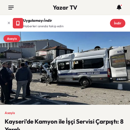
Yazar TV
Uygulamayı İndir
İndir
Haberleri anında takip edin
Asayis
Asayis
Kayseri'de Kamyon ile İşçi Servisi Çarpıştı: 8
Yaralı