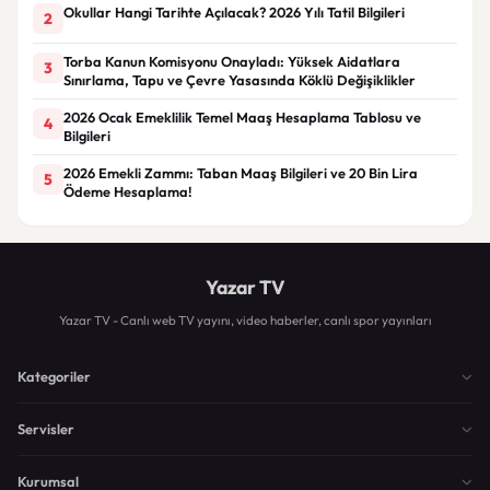
Okullar Hangi Tarihte Açılacak? 2026 Yılı Tatil Bilgileri
2
Torba Kanun Komisyonu Onayladı: Yüksek Aidatlara
3
Sınırlama, Tapu ve Çevre Yasasında Köklü Değişiklikler
2026 Ocak Emeklilik Temel Maaş Hesaplama Tablosu ve
4
Bilgileri
2026 Emekli Zammı: Taban Maaş Bilgileri ve 20 Bin Lira
5
Ödeme Hesaplama!
Yazar TV
Yazar TV - Canlı web TV yayını, video haberler, canlı spor yayınları
Kategoriler
Servisler
Kurumsal