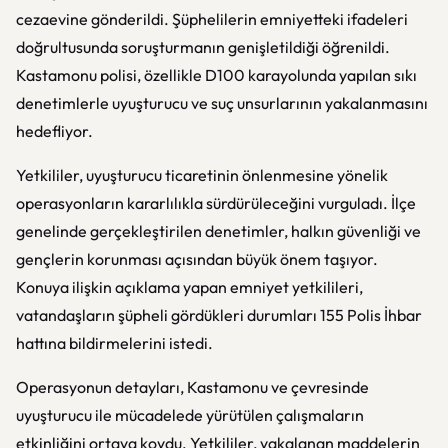
cezaevine gönderildi. Şüphelilerin emniyetteki ifadeleri
doğrultusunda soruşturmanın genişletildiği öğrenildi.
Kastamonu polisi, özellikle D100 karayolunda yapılan sıkı
denetimlerle uyuşturucu ve suç unsurlarının yakalanmasını
hedefliyor.
Yetkililer, uyuşturucu ticaretinin önlenmesine yönelik
operasyonların kararlılıkla sürdürüleceğini vurguladı. İlçe
genelinde gerçekleştirilen denetimler, halkın güvenliği ve
gençlerin korunması açısından büyük önem taşıyor.
Konuya ilişkin açıklama yapan emniyet yetkilileri,
vatandaşların şüpheli gördükleri durumları 155 Polis İhbar
hattına bildirmelerini istedi.
Operasyonun detayları, Kastamonu ve çevresinde
uyuşturucu ile mücadelede yürütülen çalışmaların
etkinliğini ortaya koydu. Yetkililer, yakalanan maddelerin