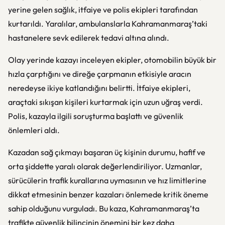
yerine gelen sağlık, itfaiye ve polis ekipleri tarafından
kurtarıldı. Yaralılar, ambulanslarla Kahramanmaraş’taki
hastanelere sevk edilerek tedavi altına alındı.
Olay yerinde kazayı inceleyen ekipler, otomobilin büyük bir
hızla çarptığını ve direğe çarpmanın etkisiyle aracın
neredeyse ikiye katlandığını belirtti. İtfaiye ekipleri,
araçtaki sıkışan kişileri kurtarmak için uzun uğraş verdi.
Polis, kazayla ilgili soruşturma başlattı ve güvenlik
önlemleri aldı.
Kazadan sağ çıkmayı başaran üç kişinin durumu, hafif ve
orta şiddette yaralı olarak değerlendiriliyor. Uzmanlar,
sürücülerin trafik kurallarına uymasının ve hız limitlerine
dikkat etmesinin benzer kazaları önlemede kritik öneme
sahip olduğunu vurguladı. Bu kaza, Kahramanmaraş’ta
trafikte güvenlik bilincinin önemini bir kez daha