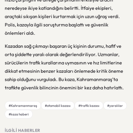
neredeyse ikiye katlandığını belirtti. İtfaiye ekipleri,
araçtaki sıkışan kişileri kurtarmak için uzun uğraş verdi.
Polis, kazayla ilgili soruşturma başlattı ve güvenlik
önlemleri aldı.
Kazadan sağ çıkmayı başaran üç kişinin durumu, hafif ve
orta şiddette yaralı olarak değerlendiriliyor. Uzmanlar,
sürücülerin trafik kurallarına uymasının ve hız limitlerine
dikkat etmesinin benzer kazaları önlemede kritik öneme
sahip olduğunu vurguladı. Bu kaza, Kahramanmaraş’ta
trafikte güvenlik bilincinin önemini bir kez daha hatırlattı.
#Kahramanmaraş
#otomobil kazası
#trafik kazası
#yaralılar
#kaza haberi
İLGILI HABERLER