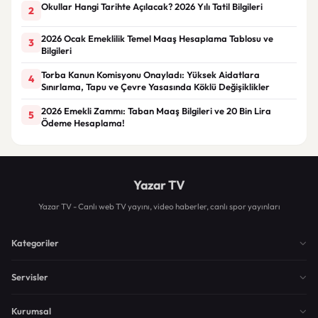
Okullar Hangi Tarihte Açılacak? 2026 Yılı Tatil Bilgileri
2
2026 Ocak Emeklilik Temel Maaş Hesaplama Tablosu ve
3
Bilgileri
Torba Kanun Komisyonu Onayladı: Yüksek Aidatlara
4
Sınırlama, Tapu ve Çevre Yasasında Köklü Değişiklikler
2026 Emekli Zammı: Taban Maaş Bilgileri ve 20 Bin Lira
5
Ödeme Hesaplama!
Yazar TV
Yazar TV - Canlı web TV yayını, video haberler, canlı spor yayınları
Kategoriler
Servisler
Kurumsal