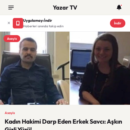
Yazar TV
Uygulamayı İndir
İndir
Haberleri anında takip edin
Asayis
Asayis
Kadın Hakimi Darp Eden Erkek Savcı: Aşkın
Gizli Yüzü!