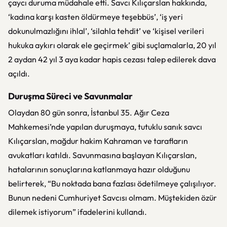
çaycı duruma müdahale etti. Savcı Kılıçarslan hakkında,
‘kadına karşı kasten öldürmeye teşebbüs’, ‘iş yeri
dokunulmazlığını ihlal’, ‘silahla tehdit’ ve ‘kişisel verileri
hukuka aykırı olarak ele geçirmek’ gibi suçlamalarla, 20 yıl
2 aydan 42 yıl 3 aya kadar hapis cezası talep edilerek dava
açıldı.
Duruşma Süreci ve Savunmalar
Olaydan 80 gün sonra, İstanbul 35. Ağır Ceza
Mahkemesi’nde yapılan duruşmaya, tutuklu sanık savcı
Kılıçarslan, mağdur hakim Kahraman ve tarafların
avukatları katıldı. Savunmasına başlayan Kılıçarslan,
hatalarının sonuçlarına katlanmaya hazır olduğunu
belirterek, “Bu noktada bana fazlası ödetilmeye çalışılıyor.
Bunun nedeni Cumhuriyet Savcısı olmam. Müştekiden özür
dilemek istiyorum” ifadelerini kullandı.