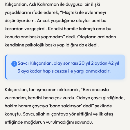
Kılıçarslan, Aslı Kahraman ile duygusal bir ilişki
yaşadıklarını ifade ederek, “Müşteki ile evlenmeyi
düşünüyordum. Ancak yaşadığımız olaylar beni bu
karardan vazgeçirdi. Kendisi hamile kalmıştı ama bu
konuda ona baskı yapmadım” dedi. Olayların ardından
kendisine psikolojik baskı yapıldığını da ekledi.
Savcı Kılıçarslan, olay sonrası 20 yıl 2 aydan 42 yıl
3 aya kadar hapis cezası ile yargılanmaktadır.
Kılıçarslan, tartışma anını aktararak, “Ben ona asla
vurmadım, kendisi bana çok vurdu. Odaya çaycı girdiğinde,
hakim hanım çaycıya ‘bana saldırıyor’ dedi” şeklinde
konuştu. Savcı, silahını çantaya yönelttiğini ve ilk ateş
ettiğinde mağdurun vurulmadığını savundu.