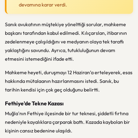
devamına karar verdi.
Sanık avukatının müştekiye yönelttiği sorular, mahkeme
başkanı tarafından kabul edilmedi. Kılıçarslan, itibarının
zedelenmeye çalışıldığını ve medyanın olaya tek taraflı
yaklaştığını savundu. Ayrıca, tutukluluğunun devam
etmesini istemediğini ifade etti.
Mahkeme heyeti, duruşmayı 12 Haziran’a erteleyerek, esas
hakkında mütalaanın hazırlanmasını istedi. Sanık, bu
tarihin kendisi için çok geç olduğunu belirtti.
Fethiye'de Tekne Kazası
Muğla'nın Fethiye ilçesinde bir tur teknesi, şiddetli fırtına
nedeniyle kayalıklara çarparak battı. Kazada kaybolan bir
kişinin cansız bedenine ulaşıldı.