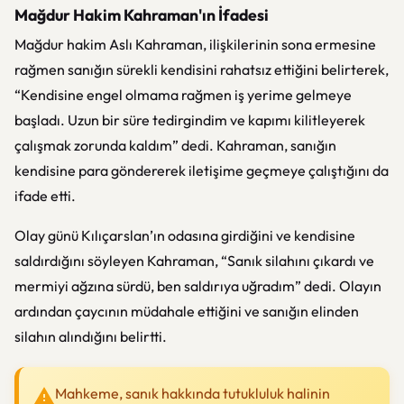
Mağdur Hakim Kahraman'ın İfadesi
Mağdur hakim Aslı Kahraman, ilişkilerinin sona ermesine
rağmen sanığın sürekli kendisini rahatsız ettiğini belirterek,
“Kendisine engel olmama rağmen iş yerime gelmeye
başladı. Uzun bir süre tedirgindim ve kapımı kilitleyerek
çalışmak zorunda kaldım” dedi. Kahraman, sanığın
kendisine para göndererek iletişime geçmeye çalıştığını da
ifade etti.
Olay günü Kılıçarslan’ın odasına girdiğini ve kendisine
saldırdığını söyleyen Kahraman, “Sanık silahını çıkardı ve
mermiyi ağzına sürdü, ben saldırıya uğradım” dedi. Olayın
ardından çaycının müdahale ettiğini ve sanığın elinden
silahın alındığını belirtti.
Mahkeme, sanık hakkında tutukluluk halinin