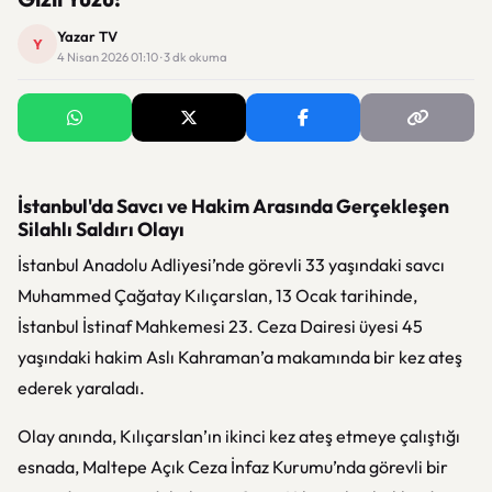
Yazar TV
Y
4 Nisan 2026 01:10 · 3 dk okuma
İstanbul'da Savcı ve Hakim Arasında Gerçekleşen
Silahlı Saldırı Olayı
İstanbul Anadolu Adliyesi’nde görevli 33 yaşındaki savcı
Muhammed Çağatay Kılıçarslan, 13 Ocak tarihinde,
İstanbul İstinaf Mahkemesi 23. Ceza Dairesi üyesi 45
yaşındaki hakim Aslı Kahraman’a makamında bir kez ateş
ederek yaraladı.
Olay anında, Kılıçarslan’ın ikinci kez ateş etmeye çalıştığı
esnada, Maltepe Açık Ceza İnfaz Kurumu’nda görevli bir