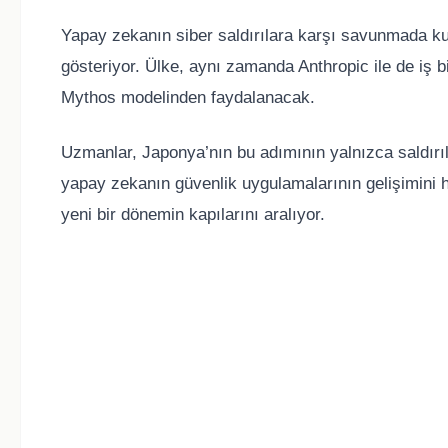
Yapay zekanın siber saldırılara karşı savunmada ku
gösteriyor. Ülke, aynı zamanda Anthropic ile de iş bir
Mythos modelinden faydalanacak.
Uzmanlar, Japonya’nın bu adımının yalnızca saldır
yapay zekanın güvenlik uygulamalarının gelişimini hı
yeni bir dönemin kapılarını aralıyor.