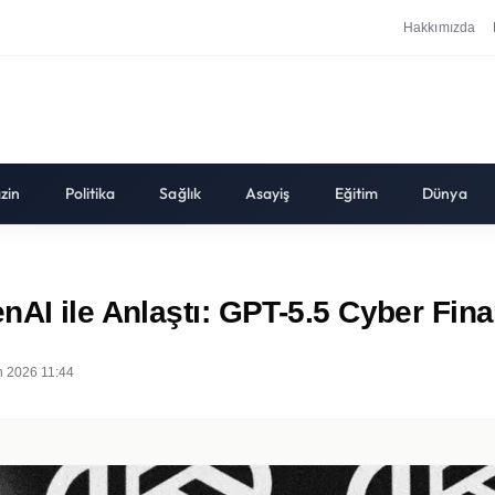
Hakkımızda
zin
Politika
Sağlık
Asayiş
Eğitim
Dünya
nAI ile Anlaştı: GPT-5.5 Cyber Fin
n 2026 11:44