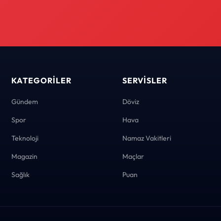
KATEGORILER
SERVISLER
Gündem
Döviz
Spor
Hava
Teknoloji
Namaz Vakitleri
Magazin
Maçlar
Sağlık
Puan