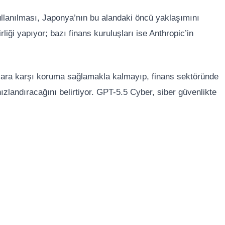
llanılması, Japonya’nın bu alandaki öncü yaklaşımını
liği yapıyor; bazı finans kuruluşları ise Anthropic’in
ılara karşı koruma sağlamakla kalmayıp, finans sektöründe
zlandıracağını belirtiyor. GPT-5.5 Cyber, siber güvenlikte