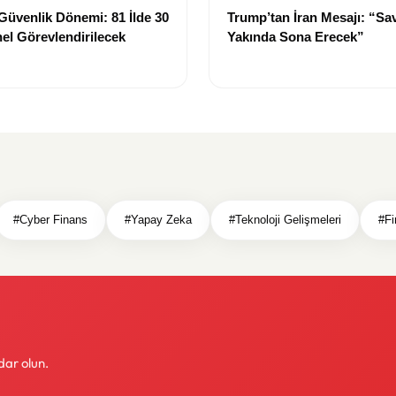
Güvenlik Dönemi: 81 İlde 30
Trump’tan İran Mesajı: “Sa
el Görevlendirilecek
Yakında Sona Erecek”
#Cyber Finans
#Yapay Zeka
#Teknoloji Gelişmeleri
#Fi
dar olun.