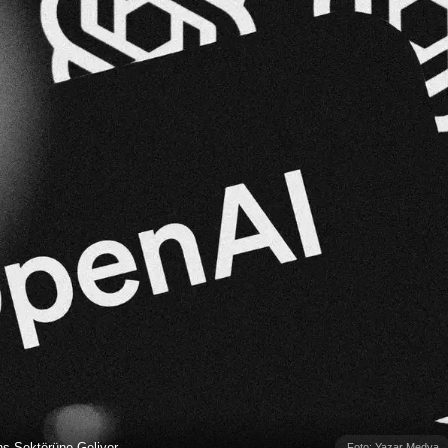
ns Sektörüne Geliyor
Foto: Yazar Medya