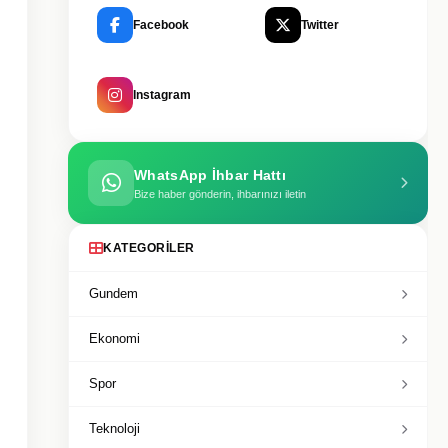
Facebook
Twitter
Instagram
WhatsApp İhbar Hattı
Bize haber gönderin, ihbarınızı iletin
KATEGORILER
Gundem
Ekonomi
Spor
Teknoloji