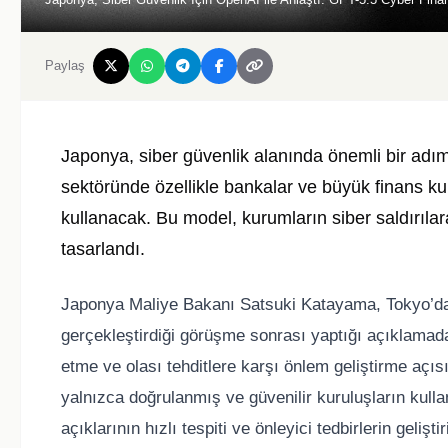
Paylaş
Japonya, siber güvenlik alanında önemli bir adı
sektöründe özellikle bankalar ve büyük finans k
kullanacak. Bu model, kurumların siber saldırıla
tasarlandı.
Japonya Maliye Bakanı Satsuki Katayama, Tokyo’da
gerçekleştirdiği görüşme sonrası yaptığı açıklamada
etme ve olası tehditlere karşı önlem geliştirme açıs
yalnızca doğrulanmış ve güvenilir kuruluşların kulla
açıklarının hızlı tespiti ve önleyici tedbirlerin gelişt