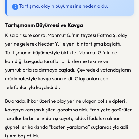
Tartışma, olayın büyümesine neden oldu.
Tartışmanın Büyümesi ve Kavga
Kısa bir süre sonra, Mahmut G.'nin teyzesi Fatma Ş. olay
yerine gelerek Necdet Y. ile yeni bir tartışma başlattı.
Tartışmanın büyümesiyle birlikte, Mahmut G.'nin de
katıldığı kavgada taraflar birbirlerine tekme ve
yumruklarla saldırmaya başladı. Çevredeki vatandaşların
müdahalesiyle kavga sona erdi. Olay anları cep
telefonlarıyla kaydedildi.
Bu arada, ihbar üzerine olay yerine ulaşan polis ekipleri,
kavgaya karışan kişileri gözaltına aldı. Emniyete götürülen
taraflar birbirlerinden şikayetçi oldu. İfadeleri alınan
şüpheliler hakkında “kasten yaralama” suçlamasıyla adli
işlem başlatıldı.