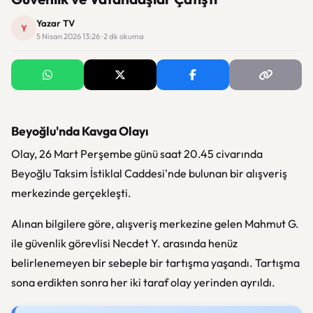
Yazar TV
Y
5 Nisan 2026 13:26 · 2 dk okuma
Beyoğlu'nda Kavga Olayı
Olay, 26 Mart Perşembe günü saat 20.45 civarında
Beyoğlu Taksim İstiklal Caddesi'nde bulunan bir alışveriş
merkezinde gerçekleşti.
Alınan bilgilere göre, alışveriş merkezine gelen Mahmut G.
ile güvenlik görevlisi Necdet Y. arasında henüz
belirlenemeyen bir sebeple bir tartışma yaşandı. Tartışma
sona erdikten sonra her iki taraf olay yerinden ayrıldı.