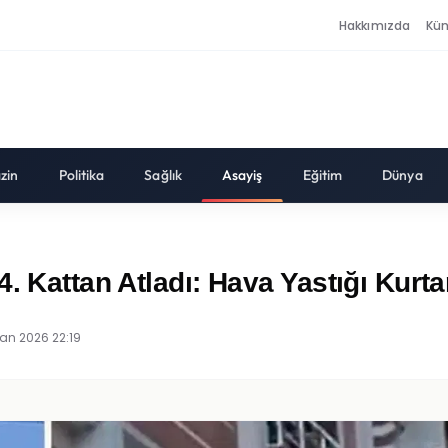
Hakkımızda
Kü
zin
Politika
Sağlık
Asayiş
Eğitim
Dünya
. Kattan Atladı: Hava Yastığı Kurta
ran 2026 22:19