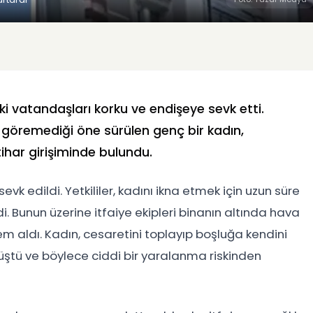
i vatandaşları korku ve endişeye sevk etti.
ı göremediği öne sürülen genç bir kadın,
ihar girişiminde bulundu.
sevk edildi. Yetkililer, kadını ikna etmek için uzun süre
. Bunun üzerine itfaiye ekipleri binanın altında hava
em aldı. Kadın, cesaretini toplayıp boşluğa kendini
düştü ve böylece ciddi bir yaralanma riskinden