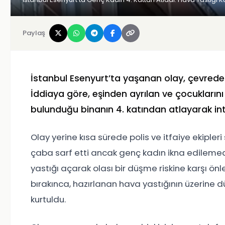
Paylaş
İstanbul Esenyurt’ta yaşanan olay, çevredek
İddiaya göre, eşinden ayrılan ve çocukların
bulunduğu binanın 4. katından atlayarak int
Olay yerine kısa sürede polis ve itfaiye ekipleri 
çaba sarf etti ancak genç kadın ikna edilemedi
yastığı açarak olası bir düşme riskine karşı önl
bırakınca, hazırlanan hava yastığının üzerine 
kurtuldu.