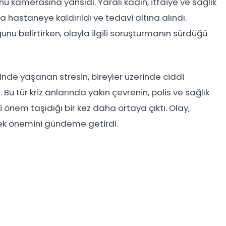
nu kamerasına yansıdı. Yaralı kadın, itfaiye ve sağlık
hastaneye kaldırıldı ve tedavi altına alındı.
ğunu belirtirken, olayla ilgili soruşturmanın sürdüğü
inde yaşanan stresin, bireyler üzerinde ciddi
 Bu tür kriz anlarında yakın çevrenin, polis ve sağlık
i önem taşıdığı bir kez daha ortaya çıktı. Olay,
stek önemini gündeme getirdi.