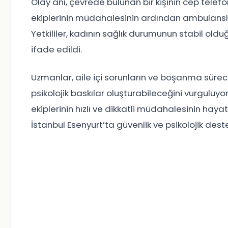
Olay anı, çevrede bulunan bir kişinin cep telefo
ekiplerinin müdahalesinin ardından ambulansla 
Yetkililer, kadının sağlık durumunun stabil oldu
ifade edildi.
Uzmanlar, aile içi sorunların ve boşanma sürec
psikolojik baskılar oluşturabileceğini vurguluyor.
ekiplerinin hızlı ve dikkatli müdahalesinin hayat
İstanbul Esenyurt’ta güvenlik ve psikolojik de