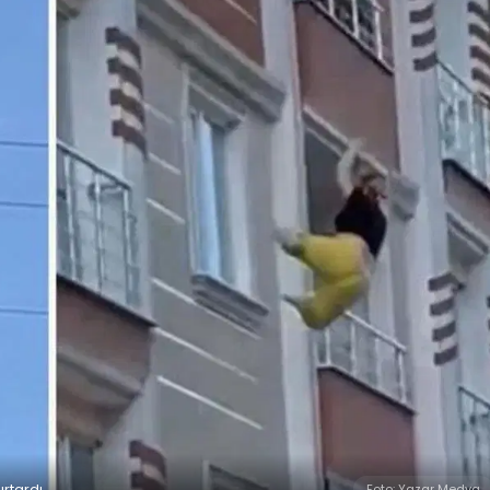
urtardı
Foto: Yazar Medya