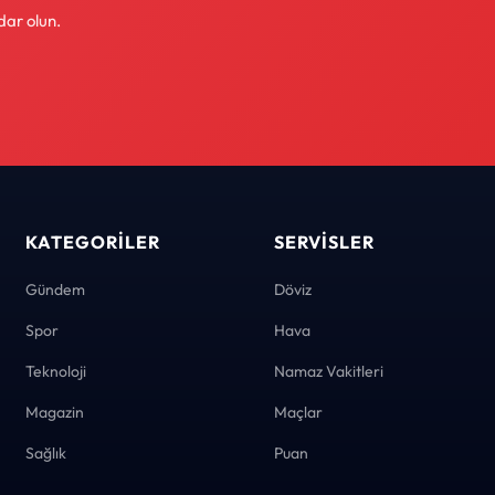
dar olun.
KATEGORILER
SERVISLER
Gündem
Döviz
Spor
Hava
Teknoloji
Namaz Vakitleri
Magazin
Maçlar
Sağlık
Puan