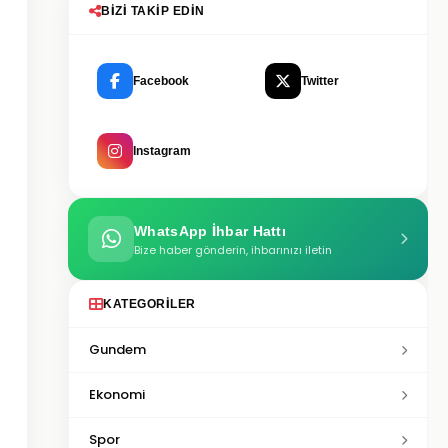
BIZI TAKIP EDIN
Facebook
Twitter
Instagram
WhatsApp İhbar Hattı
Bize haber gönderin, ihbarınızı iletin
KATEGORILER
Gundem
Ekonomi
Spor