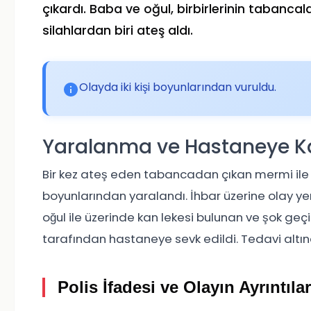
çıkardı. Baba ve oğul, birbirlerinin tabanca
silahlardan biri ateş aldı.
Olayda iki kişi boyunlarından vuruldu.
Yaralanma ve Hastaneye K
Bir kez ateş eden tabancadan çıkan mermi ile 
boyunlarından yaralandı. İhbar üzerine olay yeri
oğul ile üzerinde kan lekesi bulunan ve şok geçi
tarafından hastaneye sevk edildi. Tedavi altına
Polis İfadesi ve Olayın Ayrıntılar