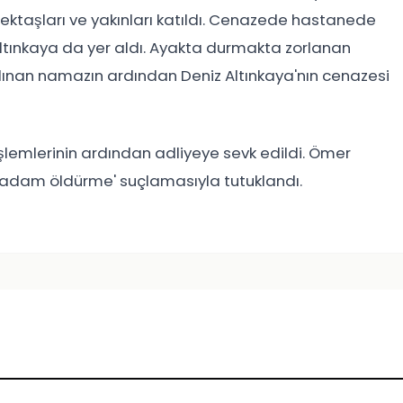
lektaşları ve yakınları katıldı. Cenazede hastanede
ltınkaya da yer aldı. Ayakta durmakta zorlanan
 Kılınan namazın ardından Deniz Altınkaya'nın cenazesi
şlemlerinin ardından adliyeye sevk edildi. Ömer
n adam öldürme' suçlamasıyla tutuklandı.