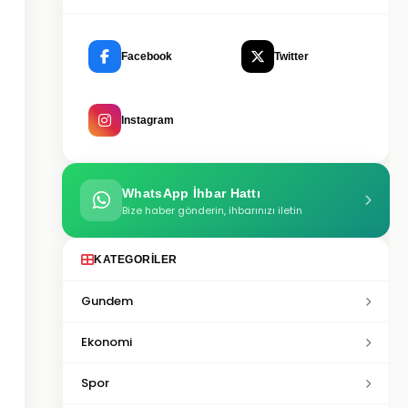
Facebook
Twitter
Instagram
WhatsApp İhbar Hattı
Bize haber gönderin, ihbarınızı iletin
KATEGORILER
Gundem
Ekonomi
Spor