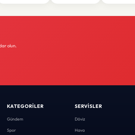
dar olun.
KATEGORILER
SERVISLER
Gündem
Döviz
Spor
Hava