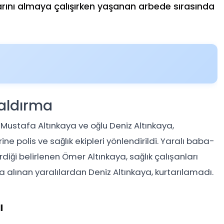
larını almaya çalışırken yaşanan arbede sırasında
aldırma
Mustafa Altınkaya ve oğlu Deniz Altınkaya,
ne polis ve sağlık ekipleri yönlendirildi. Yaralı baba-
rdiği belirlenen Ömer Altınkaya, sağlık çalışanları
 alınan yaralılardan Deniz Altınkaya, kurtarılamadı.
ı