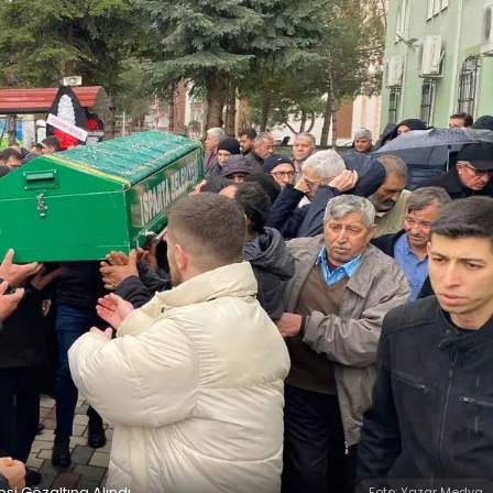
şi Gözaltına Alındı
Foto: Yazar Medya