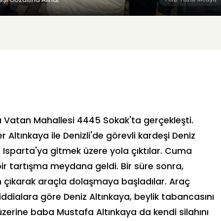
a Vatan Mahallesi 4445 Sokak'ta gerçekleşti.
tınkaya ile Denizli'de görevli kardeşi Deniz
i Isparta'ya gitmek üzere yola çıktılar. Cuma
ir tartışma meydana geldi. Bir süre sonra,
en çıkarak araçla dolaşmaya başladılar. Araç
dialara göre Deniz Altınkaya, beylik tabancasını
erine baba Mustafa Altınkaya da kendi silahını