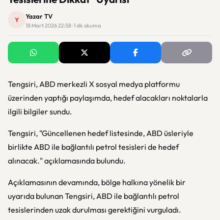
Yazar TV
Y
18 Mart 2026 22:58 · 1 dk okuma
Tengsiri, ABD merkezli X sosyal medya platformu
üzerinden yaptığı paylaşımda, hedef alacakları noktalarla
ilgili bilgiler sundu.
Tengsiri, "Güncellenen hedef listesinde, ABD üsleriyle
birlikte ABD ile bağlantılı petrol tesisleri de hedef
alınacak." açıklamasında bulundu.
Açıklamasının devamında, bölge halkına yönelik bir
uyarıda bulunan Tengsiri, ABD ile bağlantılı petrol
tesislerinden uzak durulması gerektiğini vurguladı.