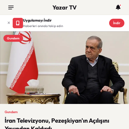
Yazar TV
Uygulamayı İndir
İndir
Haberleri anında takip edin
Gundem
Gundem
İran Televizyonu, Pezeşkiyan'ın Açılışını
Yayından Kaldırdı