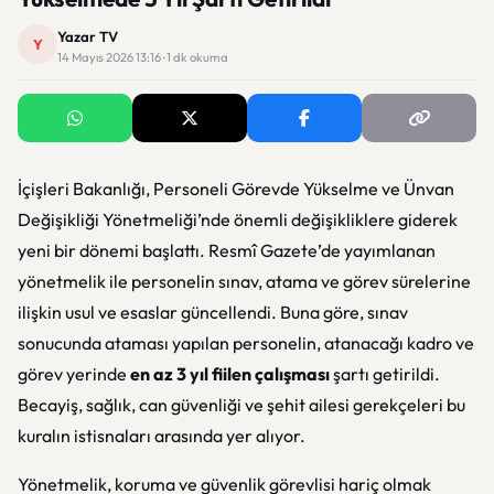
Yazar TV
Y
14 Mayıs 2026 13:16 · 1 dk okuma
İçişleri Bakanlığı, Personeli Görevde Yükselme ve Ünvan
Değişikliği Yönetmeliği’nde önemli değişikliklere giderek
yeni bir dönemi başlattı. Resmî Gazete’de yayımlanan
yönetmelik ile personelin sınav, atama ve görev sürelerine
ilişkin usul ve esaslar güncellendi. Buna göre, sınav
sonucunda ataması yapılan personelin, atanacağı kadro ve
görev yerinde
en az 3 yıl fiilen çalışması
şartı getirildi.
Becayiş, sağlık, can güvenliği ve şehit ailesi gerekçeleri bu
kuralın istisnaları arasında yer alıyor.
Yönetmelik, koruma ve güvenlik görevlisi hariç olmak