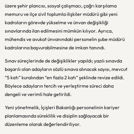
üzere şehir plancısı, sosyal çalışmacı, çağrı karşılama
memuru ve ilçe sivil toplumla ilişkiler müdürü gibi yeni
kadroların görevde yükselme ve ünvan değişikliği
sınavlarında ilan edilmesini mümkün kılıyor. Ayrıca,
mühendis ve avukat ünvanındaki personelin şube müdürü
kadrolarına başvurabilmesine de imkan tanındı.
Sınav süreçlerinde de değişiklikler yapıldı; yazılı sınavda
başarılı olan adayların sözlü sınava alınacak sayısı, mevcut
“5 katı” kuralından “en fazla 2 katı” şeklinde revize edildi.
Böylece adayların tercih ve yerleştirme süreci daha
dengeli ve verimli hale getirildi.
Yeni yönetmelik, İçişleri Bakanlığı personelinin kariyer
planlamasında süreklilik ve disiplin sağlayacak bir
düzenleme olarak değerlendiriliyor.