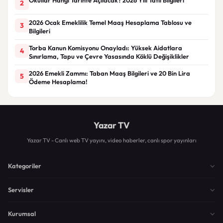
2
2026 Ocak Emeklilik Temel Maaş Hesaplama Tablosu ve
3
Bilgileri
Torba Kanun Komisyonu Onayladı: Yüksek Aidatlara
4
Sınırlama, Tapu ve Çevre Yasasında Köklü Değişiklikler
2026 Emekli Zammı: Taban Maaş Bilgileri ve 20 Bin Lira
5
Ödeme Hesaplama!
Yazar TV
Yazar TV - Canlı web TV yayını, video haberler, canlı spor yayınları
Kategoriler
Servisler
Kurumsal