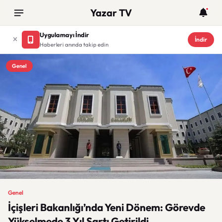
Yazar TV
Uygulamayı İndir
İndir
Haberleri anında takip edin
Genel
Genel
İçişleri Bakanlığı’nda Yeni Dönem: Görevde
Yükselmede 3 Yıl Şartı Getirildi