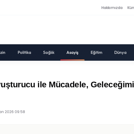
Hakkımızda
Kü
zin
Politika
Sağlık
Asayiş
Eğitim
Dünya
Uyuşturucu ile Mücadele, Geleceğimi
an 2026 09:58