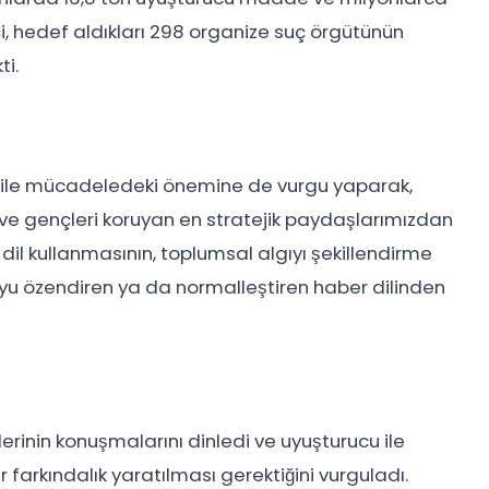
tçi, hedef aldıkları 298 organize suç örgütünün
ti.
u ile mücadeledeki önemine de vurgu yaparak,
n ve gençleri koruyan en stratejik paydaşlarımızdan
ir dil kullanmasının, toplumsal algıyı şekillendirme
cuyu özendiren ya da normalleştiren haber dilinden
erinin konuşmalarını dinledi ve uyuşturucu ile
arkındalık yaratılması gerektiğini vurguladı.