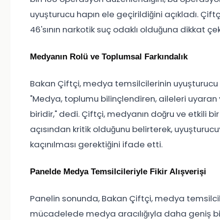
uyuşturucu hapın ele geçirildiğini açıkladı. Çif
46'sının narkotik suç odaklı olduğuna dikkat çek
Medyanın Rolü ve Toplumsal Farkındalık
Bakan Çiftçi, medya temsilcilerinin uyuşturuc
"Medya, toplumu bilinçlendiren, aileleri uyara
biridir," dedi. Çiftçi, medyanın doğru ve etkili b
açısından kritik olduğunu belirterek, uyuşturu
kaçınılması gerektiğini ifade etti.
Panelde Medya Temsilcileriyle Fikir Alışverişi
Panelin sonunda, Bakan Çiftçi, medya temsilcil
mücadelede medya aracılığıyla daha geniş bir f