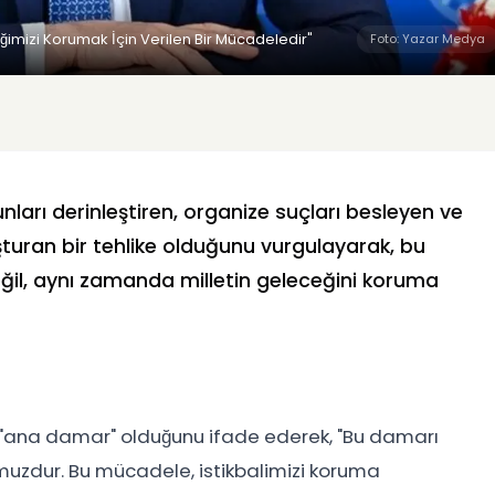
eğimizi Korumak İçin Verilen Bir Mücadeledir"
Foto: Yazar Medya
ları derinleştiren, organize suçları besleyen ve
turan bir tehlike olduğunu vurgulayarak, bu
ğil, aynı zamanda milletin geleceğini koruma
ir "ana damar" olduğunu ifade ederek, "Bu damarı
uzdur. Bu mücadele, istikbalimizi koruma