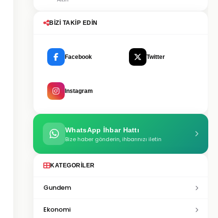
BIZI TAKIP EDIN
Facebook
Twitter
Instagram
WhatsApp İhbar Hattı
Bize haber gönderin, ihbarınızı iletin
KATEGORILER
Gundem
Ekonomi