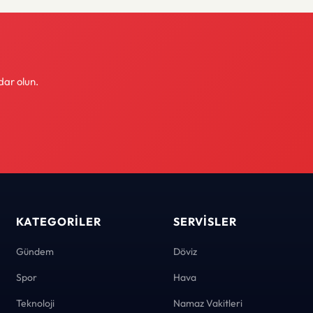
dar olun.
KATEGORILER
SERVISLER
Gündem
Döviz
Spor
Hava
Teknoloji
Namaz Vakitleri