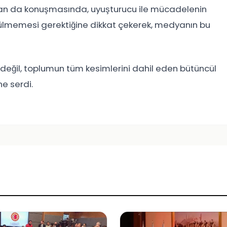
han da konuşmasında, uyuşturucu ile mücadelenin
rülmemesi gerektiğine dikkat çekerek, medyanın bu
değil, toplumun tüm kesimlerini dahil eden bütüncül
e serdi.