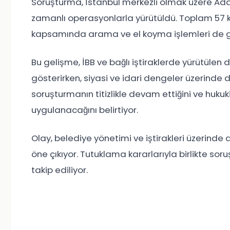
Soruşturma, İstanbul merkezli olmak üzere Adan
zamanlı operasyonlarla yürütüldü. Toplam 57 k
kapsamında arama ve el koyma işlemleri de ger
Bu gelişme, İBB ve bağlı iştiraklerde yürütülen 
gösterirken, siyasi ve idari dengeler üzerinde de
soruşturmanın titizlikle devam ettiğini ve hukuk
uygulanacağını belirtiyor.
Olay, belediye yönetimi ve iştirakleri üzerinde
öne çıkıyor. Tutuklama kararlarıyla birlikte so
takip ediliyor.