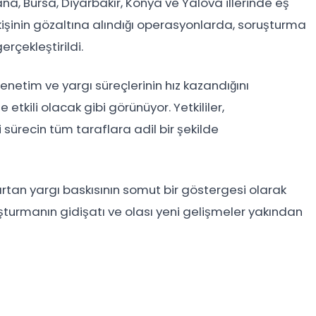
a, Bursa, Diyarbakır, Konya ve Yalova illerinde eş
işinin gözaltına alındığı operasyonlarda, soruşturma
çekleştirildi.
denetim ve yargı süreçlerinin hız kazandığını
 etkili olacak gibi görünüyor. Yetkililer,
i sürecin tüm taraflara adil bir şekilde
 artan yargı baskısının somut bir göstergesi olarak
ruşturmanın gidişatı ve olası yeni gelişmeler yakından