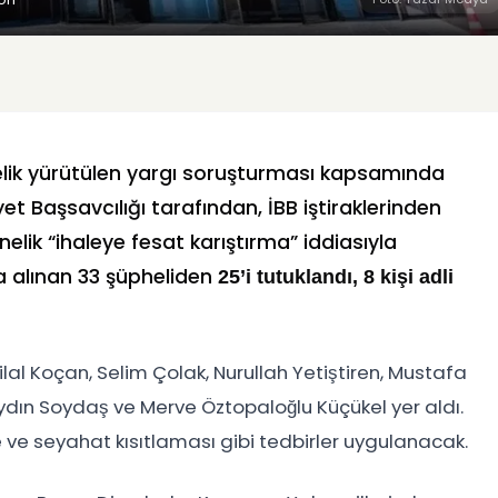
nelik yürütülen yargı soruşturması kapsamında
et Başsavcılığı tarafından, İBB iştiraklerinden
elik “ihaleye fesat karıştırma” iddiasıyla
 alınan 33 şüpheliden
25’i tutuklandı, 8 kişi adli
ilal Koçan, Selim Çolak, Nurullah Yetiştiren, Mustafa
dın Soydaş ve Merve Öztopaloğlu Küçükel yer aldı.
e ve seyahat kısıtlaması gibi tedbirler uygulanacak.