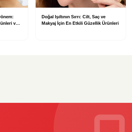
 Dönem:
Doğal Işıltının Sırrı: Cilt, Saç ve
ünleri ve
Makyaj İçin En Etkili Güzellik Ürünleri