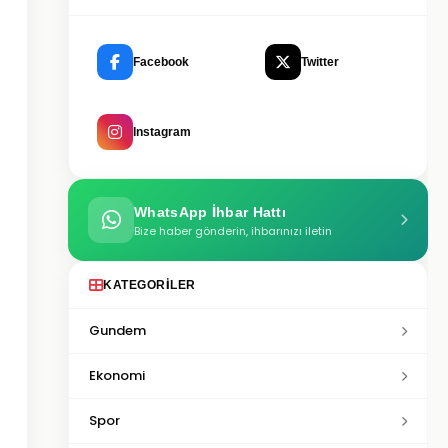
Facebook
Twitter
Instagram
WhatsApp İhbar Hattı
Bize haber gönderin, ihbarınızı iletin
KATEGORILER
Gundem
Ekonomi
Spor