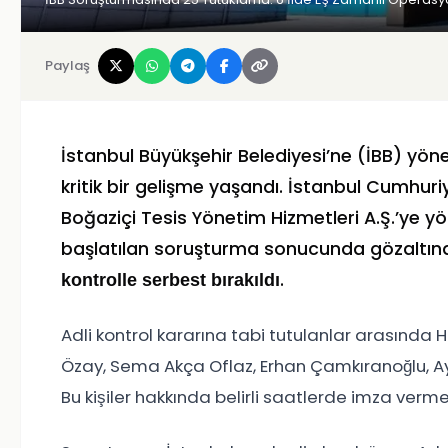
Paylaş
İstanbul Büyükşehir Belediyesi’ne (İBB) yö
kritik bir gelişme yaşandı. İstanbul Cumhuriy
Boğaziçi Tesis Yönetim Hizmetleri A.Ş.’ye yön
başlatılan soruşturma sonucunda gözaltına
.
kontrolle serbest bırakıldı
Adli kontrol kararına tabi tutulanlar arasında H
Özay, Sema Akça Oflaz, Erhan Çamkıranoğlu, Ay
Bu kişiler hakkında belirli saatlerde imza verm