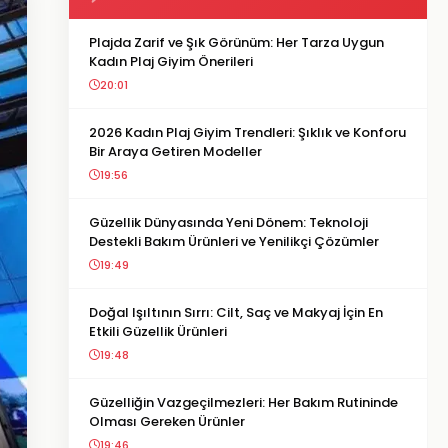
Plajda Zarif ve Şık Görünüm: Her Tarza Uygun
Kadın Plaj Giyim Önerileri
20:01
2026 Kadın Plaj Giyim Trendleri: Şıklık ve Konforu
Bir Araya Getiren Modeller
19:56
Güzellik Dünyasında Yeni Dönem: Teknoloji
Destekli Bakım Ürünleri ve Yenilikçi Çözümler
19:49
Doğal Işıltının Sırrı: Cilt, Saç ve Makyaj İçin En
Etkili Güzellik Ürünleri
19:48
Güzelliğin Vazgeçilmezleri: Her Bakım Rutininde
Olması Gereken Ürünler
19:46