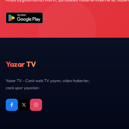
Yazar TV
Yazar TV - Canlı web TV yayını, video haberler,
canlı spor yayınları