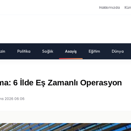
Hakkımızda
Kü
zin
Politika
Sağlık
Asayiş
Eğitim
Dünya
ma: 6 İlde Eş Zamanlı Operasyon
ıs 2026 06:06