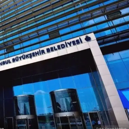
yon
Foto: Yazar Medya