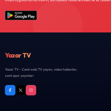
Yazar TV
Yazar TV - Canlı web TV yayını, video haberler,
canlı spor yayınları