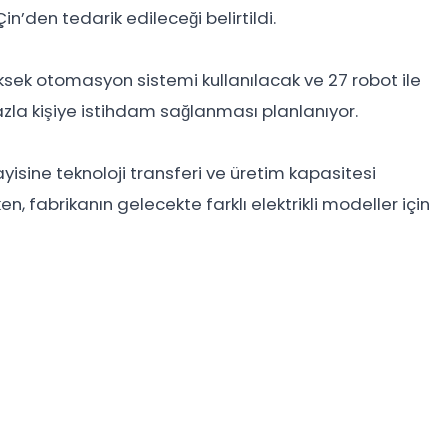
n’den tedarik edileceği belirtildi.
ksek otomasyon sistemi kullanılacak ve 27 robot ile
azla kişiye istihdam sağlanması planlanıyor.
ayisine teknoloji transferi ve üretim kapasitesi
, fabrikanın gelecekte farklı elektrikli modeller için