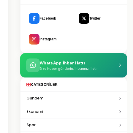
Facebook
Twitter
Instagram
WhatsApp İhbar Hattı
Bize haber gönderin, ihbarınızı iletin
KATEGORILER
Gundem
Ekonomi
Spor