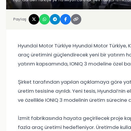
Paylaş
Hyundai Motor Türkiye Hyundai Motor Türkiye, Ko
araç üretimini güçlendirecek yeni bir yatırım 
yatırım kapsamında, IONIQ 3 modeline özel batar
Şirket tarafından yapılan açıklamaya göre yat
üretim tesisine ayrıldı. Yeni tesis, Hyundai’nin e
ve özellikle IONIQ 3 modelinin üretim sürecine 
İzmit fabrikasında hayata geçirilecek proje kap
fazla araç üretimi hedefleniyor. Üretimde kulla