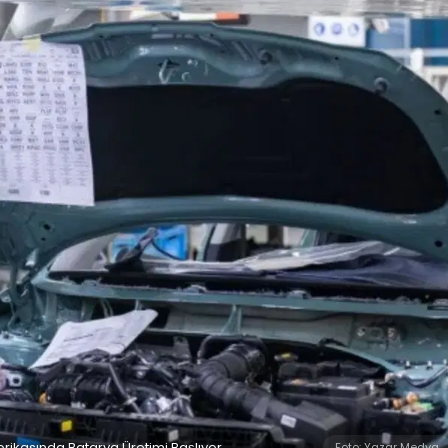
abrikasında Batarya Üretimi Başlıyor
Foto: Yazar Medya