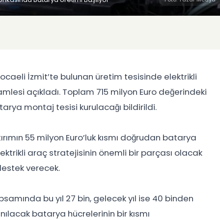
caeli İzmit’te bulunan üretim tesisinde elektrikli
hamlesi açıkladı. Toplam 715 milyon Euro değerindeki
ya montaj tesisi kurulacağı bildirildi.
ırımın 55 milyon Euro’luk kısmı doğrudan batarya
lektrikli araç stratejisinin önemli bir parçası olacak
destek verecek.
samında bu yıl 27 bin, gelecek yıl ise 40 binden
nılacak batarya hücrelerinin bir kısmı