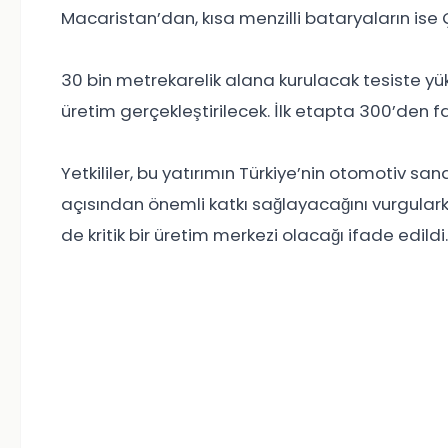
Macaristan’dan, kısa menzilli bataryaların ise Çi
30 bin metrekarelik alana kurulacak tesiste yü
üretim gerçekleştirilecek. İlk etapta 300’den f
Yetkililer, bu yatırımın Türkiye’nin otomotiv san
açısından önemli katkı sağlayacağını vurgularken
de kritik bir üretim merkezi olacağı ifade edildi.